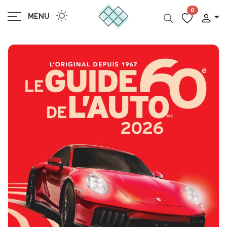
0
MENU