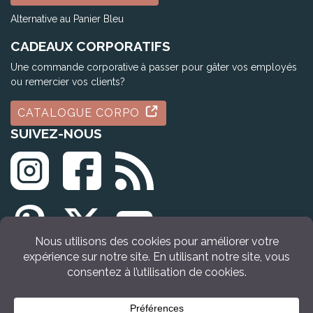
Alternative au Panier Bleu
CADEAUX CORPORATIFS
Une commande corporative à passer pour gâter vos employés
ou remercier vos clients?
CATALOGUE CORPO
SUIVEZ-NOUS
© Tous droits réservés Idée Cadeau Québec (2009 - 2026)