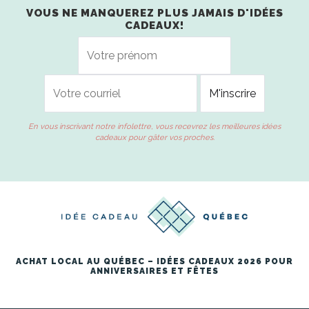
VOUS NE MANQUEREZ PLUS JAMAIS D'IDÉES
CADEAUX!
En vous inscrivant notre infolettre, vous recevrez les meilleures idées
cadeaux pour gâter vos proches.
ACHAT LOCAL AU QUÉBEC – IDÉES CADEAUX 2026 POUR
ANNIVERSAIRES ET FÊTES