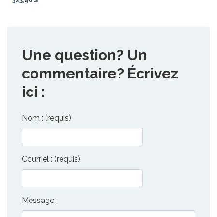
323,40 $
Une question? Un
commentaire? Écrivez
ici :
Nom : (requis)
Courriel : (requis)
Message :