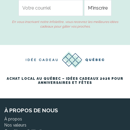
En vous inscrivant notre infolettre, vous recevrez les meilleures idées
cadeaux pour gâter vos proches.
ACHAT LOCAL AU QUÉBEC – IDÉES CADEAUX 2026 POUR
ANNIVERSAIRES ET FÊTES
À PROPOS DE NOUS
À propos
Nos valeurs