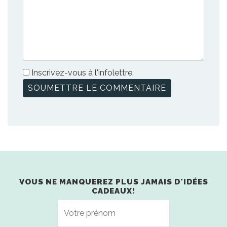
Inscrivez-vous à l'infolettre.
VOUS NE MANQUEREZ PLUS JAMAIS D'IDÉES
CADEAUX!