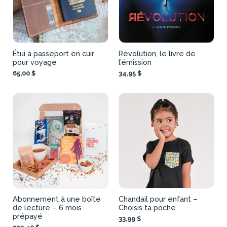
Étui à passeport en cuir
Révolution, le livre de
pour voyage
l’émission
65,00 $
34,95 $
Abonnement à une boîte
Chandail pour enfant –
de lecture – 6 mois
Choisis ta poche
prépayé
33,99 $