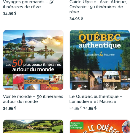
Voyages gourmands – 50
Guide Ulysse : Asie, Afrique,
itinéraires de rêve
Océanie : 50 itinéraires de
rêve
34,95 $
34,95 $
Voir le monde – 50 itinéraires
Le Québec authentique –
autour du monde
Lanaudière et Mauricie
34,95 $
24,95 $
14,95 $