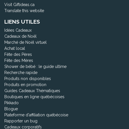
Visit Giftideas.ca
Translate this website
LIENS UTILES
Idées Cadeaux
Cadeaux de Noël
Marché de Noël virtuel
Achat local
Fête des Pères
Fête des Mères
Shower de bébé : le guide ultime
Recherche rapide
Produits non disponibles
Produits en promotion
Guides Cadeaux Thématiques
Boutiques en ligne québécoises
Pikkado
Blogue
Plateforme d'affiliation québécoise
Rapporter un bug
Cadeaux corporatifs