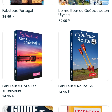
Fabuleux Portugal
Le meilleur du Québec selon
Ulysse
34,95 $
29,95 $
Fabuleuse Côte Est
Fabuleuse Route 66
américaine
34,95 $
34,95 $