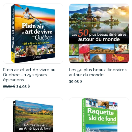
Plein air et art de vivre au
Les 50 plus beaux itinéraires
Québec – 125 séjours
autour du monde
épicuriens
39,95 $
29,95 $
24,95 $