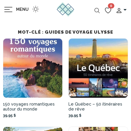
0
MENU
MOT-CLÉ : GUIDES DE VOYAGE ULYSSE
150 voyages romantiques
Le Québec – 50 itinéraires
autour du monde
de rêve
39,95 $
39,95 $