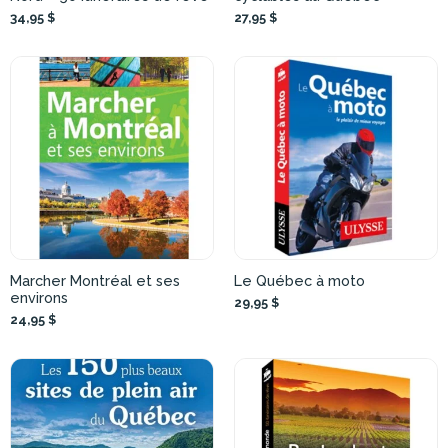
34,95 $
27,95 $
Marcher Montréal et ses
Le Québec à moto
environs
29,95 $
24,95 $