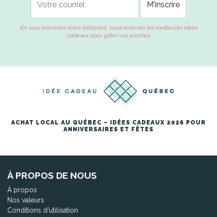
En vous inscrivant notre infolettre, vous recevrez les meilleures idées
cadeaux pour gâter vos proches.
ACHAT LOCAL AU QUÉBEC – IDÉES CADEAUX 2026 POUR
ANNIVERSAIRES ET FÊTES
À PROPOS DE NOUS
À propos
Nos valeurs
Conditions d'utilisation