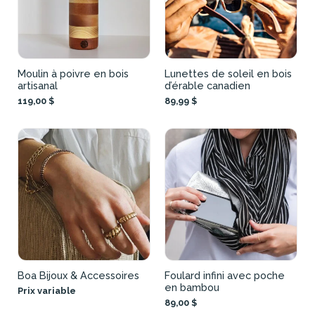
Moulin à poivre en bois
Lunettes de soleil en bois
artisanal
d’érable canadien
119,00 $
89,99 $
Boa Bijoux & Accessoires
Foulard infini avec poche
en bambou
Prix variable
89,00 $