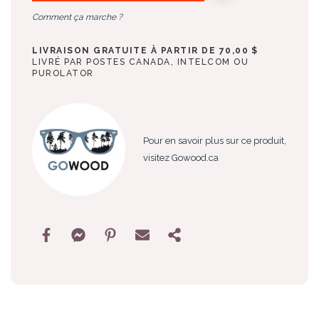
Comment ça marche ?
LIVRAISON GRATUITE À PARTIR DE 70,00 $
LIVRÉ PAR POSTES CANADA, INTELCOM OU
PUROLATOR
Pour en savoir plus sur ce produit,
visitez Gowood.ca