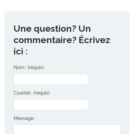
Une question? Un
commentaire? Écrivez
ici :
Nom : (requis)
Courriel : (requis)
Message :