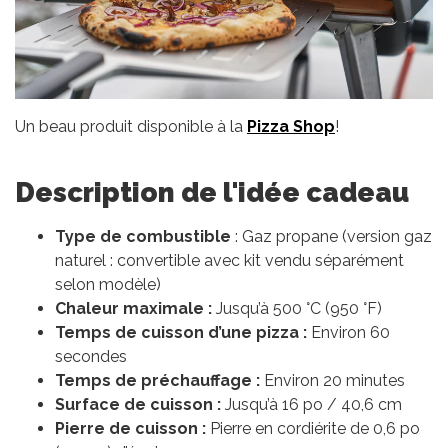
Un beau produit disponible à la
Pizza Shop
!
Description de l'idée cadeau
Type de combustible
: Gaz propane (version gaz
naturel : convertible avec kit vendu séparément
selon modèle)
Chaleur maximale :
Jusqu’à 500 °C (950 °F)
Temps de cuisson d’une pizza :
Environ 60
secondes
Temps de préchauffage :
Environ 20 minutes
Surface de cuisson :
Jusqu’à 16 po / 40,6 cm
Pierre de cuisson :
Pierre en cordiérite de 0,6 po