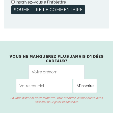
Inscrivez-vous à l'infolettre.
VOUS NE MANQUEREZ PLUS JAMAIS D'IDÉES
CADEAUX!
En vous inscrivant notre infolettre, vous recevrez les meilleures idées
cadeaux pour gâter vos proches.