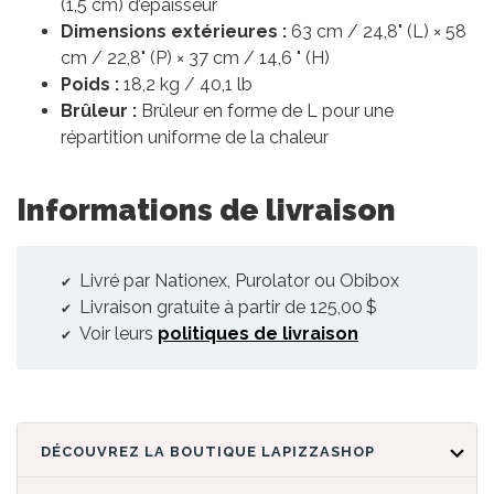
(1,5 cm) d’épaisseur
Dimensions extérieures :
63 cm / 24,8" (L) × 58
cm / 22,8" (P) × 37 cm / 14,6 " (H)
Poids :
18,2 kg / 40,1 lb
Brûleur :
Brûleur en forme de L pour une
répartition uniforme de la chaleur
Informations de livraison
Livré par Nationex, Purolator ou Obibox
Livraison gratuite à partir de 125,00 $
Voir leurs
politiques de livraison
DÉCOUVREZ LA BOUTIQUE LAPIZZASHOP