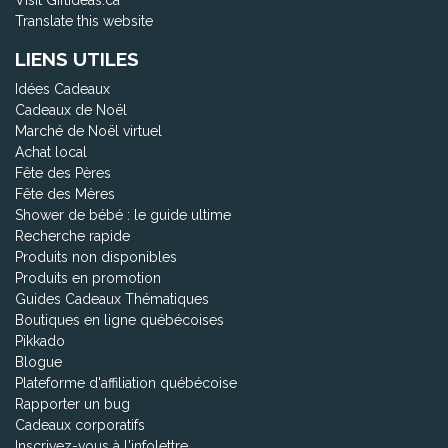
Translate this website
LIENS UTILES
Idées Cadeaux
Cadeaux de Noël
Marché de Noël virtuel
Achat local
Fête des Pères
Fête des Mères
Shower de bébé : le guide ultime
Recherche rapide
Produits non disponibles
Produits en promotion
Guides Cadeaux Thématiques
Boutiques en ligne québécoises
Pikkado
Blogue
Plateforme d'affiliation québécoise
Rapporter un bug
Cadeaux corporatifs
Inscrivez-vous à l'infolettre