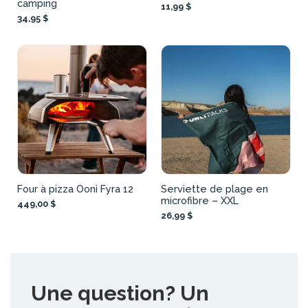
camping
11,99 $
34,95 $
Four à pizza Ooni Fyra 12
Serviette de plage en
microfibre – XXL
449,00 $
26,99 $
Une question? Un