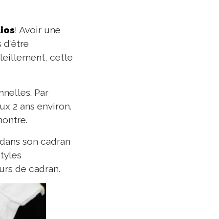
ios
! Avoir une
 d'être
leillement, cette
nnelles. Par
ux 2 ans environ.
montre.
 dans son cadran
tyles
urs de cadran.