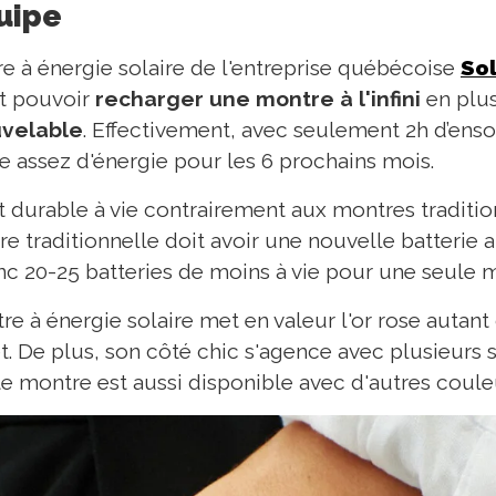
quipe
 à énergie solaire de l'entreprise québécoise
Sol
st pouvoir
recharger une montre à l'infini
en plus
uvelable
. Effectivement, avec seulement 2h d’enso
assez d'énergie pour les 6 prochains mois.
est durable à vie contrairement aux montres traditio
 traditionnelle doit avoir une nouvelle batterie a
c 20-25 batteries de moins à vie pour une seule 
 à énergie solaire met en valeur l'or rose autant
t. De plus, son côté chic s'agence avec plusieurs s
te montre est aussi disponible avec d'autres coule