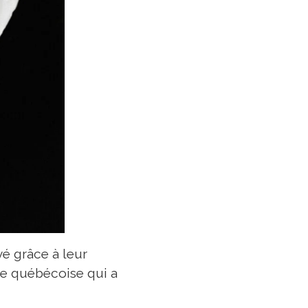
vé grâce à leur
ise québécoise qui a