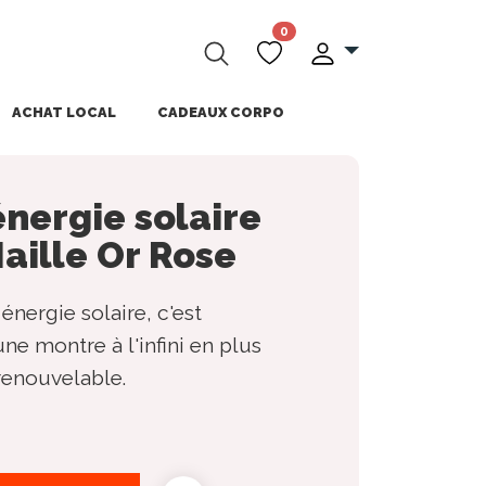
0
ACHAT LOCAL
CADEAUX CORPO
nergie solaire
aille Or Rose
énergie solaire, c'est
ne montre à l'infini en plus
renouvelable.