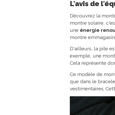
L'avis de l'é
Découvrez la montre
montre solaire, c'e
une
énergie reno
montre emmagasine 
D'ailleurs, la pile 
exemple, une montre
Cela représente don
Ce modèle de montre
que dans le bracele
vestimentaires. Cet