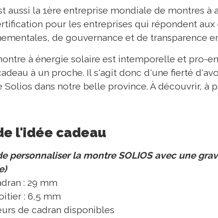
t aussi la 1ère entreprise mondiale de montres à av
ertification pour les entreprises qui répondent au
nementales, de gouvernance et de transparence en
ontre à énergie solaire est intemporelle et pro-e
 cadeau à un proche. Il s'agit donc d'une fierté d'av
lios dans notre belle province. À découvrir, à p
de l'idée cadeau
e de personnaliser la montre SOLIOS avec une grav
e)
adran : 29 mm
itier : 6,5 mm
eurs de cadran disponibles