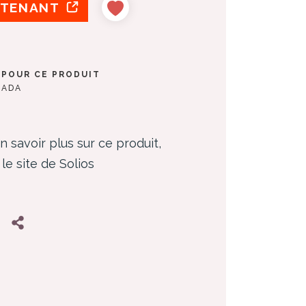
NTENANT
 POUR CE PRODUIT
NADA
n savoir plus sur ce produit,
 le site de Solios