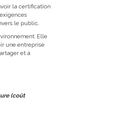
oir la certification
x exigences
vers le public.
nvironnement. Elle
oir une entreprise
artager et à
ure (coût