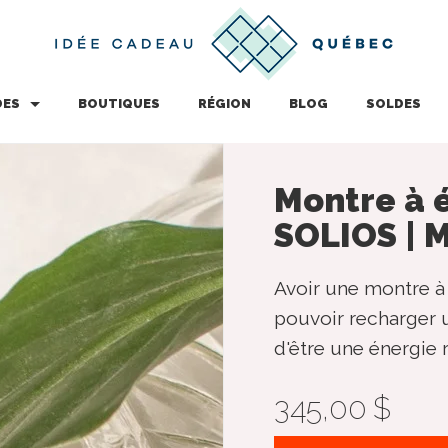
DES
BOUTIQUES
RÉGION
BLOG
SOLDES
Montre à é
SOLIOS | M
Avoir une montre à 
pouvoir recharger u
d'être une énergie 
345,00 $