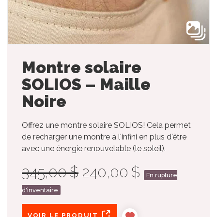
Montre solaire
SOLIOS – Maille
Noire
Offrez une montre solaire SOLIOS! Cela permet
de recharger une montre à l'infini en plus d'être
avec une énergie renouvelable (le soleil).
345,00 $
240,00 $
En rupture
d'inventaire
VOIR LE PRODUIT