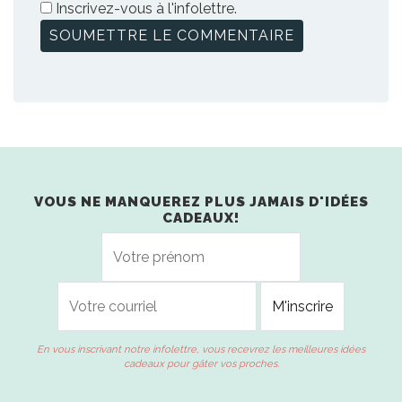
Inscrivez-vous à l'infolettre.
VOUS NE MANQUEREZ PLUS JAMAIS D'IDÉES
CADEAUX!
En vous inscrivant notre infolettre, vous recevrez les meilleures idées
cadeaux pour gâter vos proches.