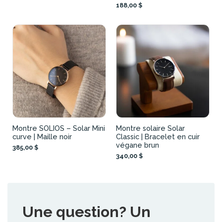
188,00 $
Montre SOLIOS – Solar Mini
Montre solaire Solar
curve | Maille noir
Classic | Bracelet en cuir
végane brun
385,00 $
340,00 $
Une question? Un