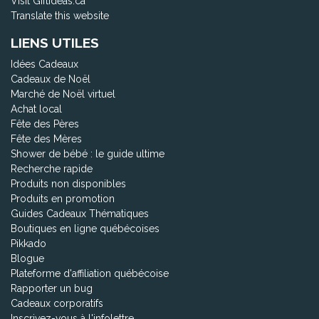
Visit Giftideas.ca
Translate this website
LIENS UTILES
Idées Cadeaux
Cadeaux de Noël
Marché de Noël virtuel
Achat local
Fête des Pères
Fête des Mères
Shower de bébé : le guide ultime
Recherche rapide
Produits non disponibles
Produits en promotion
Guides Cadeaux Thématiques
Boutiques en ligne québécoises
Pikkado
Blogue
Plateforme d'affiliation québécoise
Rapporter un bug
Cadeaux corporatifs
Inscrivez-vous à l'infolettre