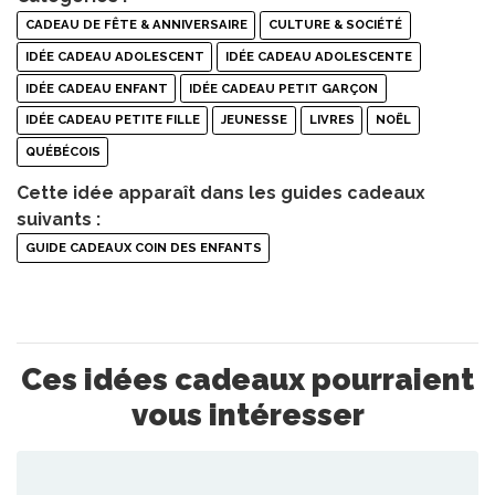
CADEAU DE FÊTE & ANNIVERSAIRE
CULTURE & SOCIÉTÉ
IDÉE CADEAU ADOLESCENT
IDÉE CADEAU ADOLESCENTE
IDÉE CADEAU ENFANT
IDÉE CADEAU PETIT GARÇON
IDÉE CADEAU PETITE FILLE
JEUNESSE
LIVRES
NOËL
QUÉBÉCOIS
Cette idée apparaît dans les guides cadeaux
suivants :
GUIDE CADEAUX COIN DES ENFANTS
Ces idées cadeaux pourraient
vous intéresser