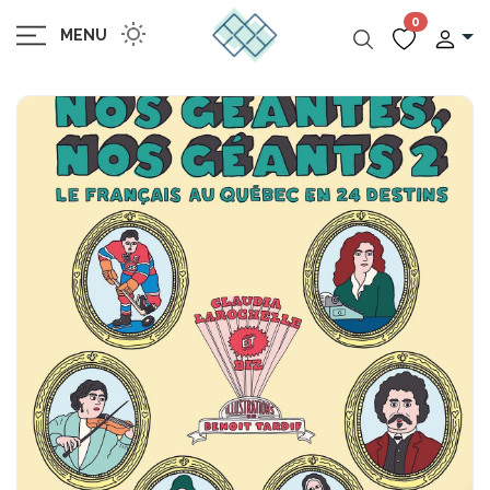
0
MENU