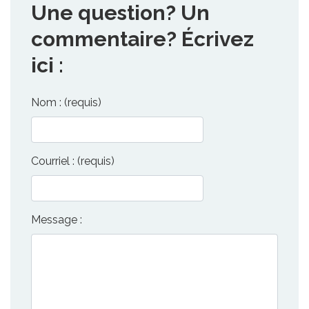
Une question? Un
commentaire? Écrivez
ici :
Nom : (requis)
Courriel : (requis)
Message :