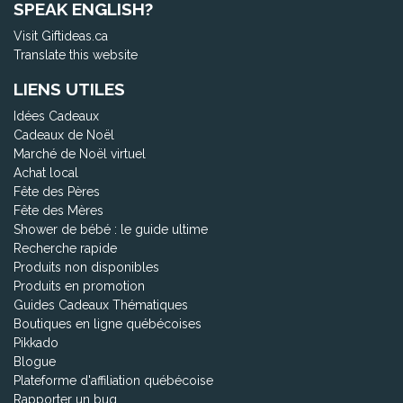
SPEAK ENGLISH?
Visit Giftideas.ca
Translate this website
LIENS UTILES
Idées Cadeaux
Cadeaux de Noël
Marché de Noël virtuel
Achat local
Fête des Pères
Fête des Mères
Shower de bébé : le guide ultime
Recherche rapide
Produits non disponibles
Produits en promotion
Guides Cadeaux Thématiques
Boutiques en ligne québécoises
Pikkado
Blogue
Plateforme d'affiliation québécoise
Rapporter un bug