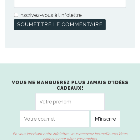
Inscrivez-vous à l'infolettre.
VOUS NE MANQUEREZ PLUS JAMAIS D'IDÉES
CADEAUX!
En vous inscrivant notre infolettre, vous recevrez les meilleures idées
cadeaux pour gâter vos proches.