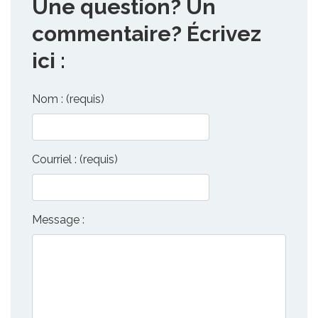
Une question? Un
commentaire? Écrivez
ici :
Nom : (requis)
Courriel : (requis)
Message :