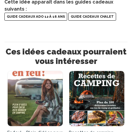
Cette idée apparaît dans les guides cadeaux
suivants :
GUIDE CADEAUX ADO 12 À 16 ANS
GUIDE CADEAUX CHALET
Ces idées cadeaux pourraient
vous intéresser