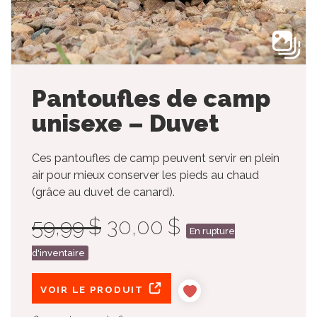
Pantoufles de camp
unisexe – Duvet
Ces pantoufles de camp peuvent servir en plein
air pour mieux conserver les pieds au chaud
(grâce au duvet de canard).
59,99 $
30,00 $
En rupture
d'inventaire
VOIR LE PRODUIT