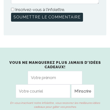
Inscrivez-vous à l'infolettre.
VOUS NE MANQUEREZ PLUS JAMAIS D'IDÉES
CADEAUX!
En vous inscrivant notre infolettre, vous recevrez les meilleures idées
cadeaux pour gâter vos proches.