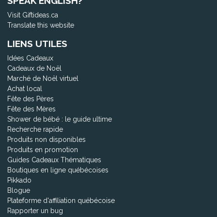
SPEAK ENGLISH?
Visit Giftideas.ca
Translate this website
LIENS UTILES
Idées Cadeaux
Cadeaux de Noël
Marché de Noël virtuel
Achat local
Fête des Pères
Fête des Mères
Shower de bébé : le guide ultime
Recherche rapide
Produits non disponibles
Produits en promotion
Guides Cadeaux Thématiques
Boutiques en ligne québécoises
Pikkado
Blogue
Plateforme d'affiliation québécoise
Rapporter un bug