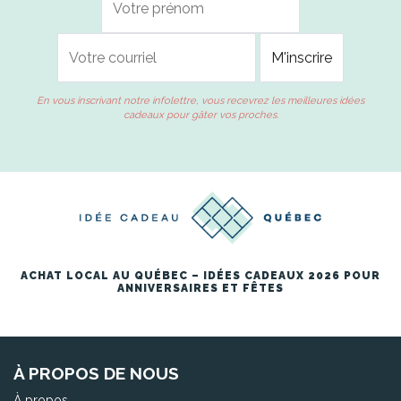
En vous inscrivant notre infolettre, vous recevrez les meilleures idées
cadeaux pour gâter vos proches.
ACHAT LOCAL AU QUÉBEC – IDÉES CADEAUX 2026 POUR
ANNIVERSAIRES ET FÊTES
À PROPOS DE NOUS
À propos