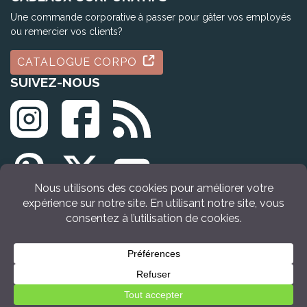
Une commande corporative à passer pour gâter vos employés
ou remercier vos clients?
CATALOGUE CORPO
SUIVEZ-NOUS
© Tous droits réservés Idée Cadeau Québec (2009 - 2026)
VOIR LE PRODUIT
Retour en haut