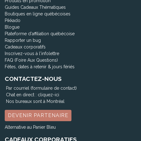
Produits en promotion
Guides Cadeaux Thématiques
Boutiques en ligne québécoises
Pikkado
Blogue
Plateforme d'affiliation québécoise
Rapporter un bug
Cadeaux corporatifs
Inscrivez-vous à l'infolettre
FAQ (Foire Aux Questions)
Fêtes, dates à retenir & jours fériés
CONTACTEZ-NOUS
Par courriel (formulaire de contact)
Chat en direct :
cliquez-ici
Nos bureaux sont à Montréal
DEVENIR PARTENAIRE
Alternative au Panier Bleu
CADEAUX CORPORATIFS