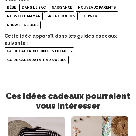
BÉBÉ
DANS LE SAC
NAISSANCE
NOUVEAUX PARENTS
NOUVELLE MAMAN
SAC À COUCHES
SHOWER
SHOWER DE BÉBÉ
Cette idée apparaît dans les guides cadeaux
suivants :
GUIDE CADEAUX COIN DES ENFANTS
GUIDE CADEAUX FAIT AU QUÉBEC
Ces idées cadeaux pourraient
vous intéresser