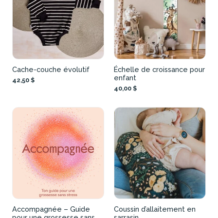
Cache-couche évolutif
Échelle de croissance pour
enfant
42,50 $
40,00 $
Accompagnée – Guide
Coussin d’allaitement en
pour une grossesse sans
sarrasin