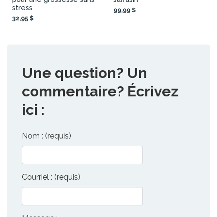
stress
99,99 $
32,95 $
Une question? Un
commentaire? Écrivez
ici :
Nom : (requis)
Courriel : (requis)