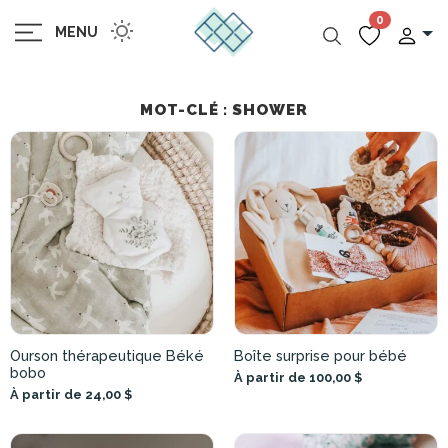
0
MENU
MOT-CLÉ : SHOWER
Ourson thérapeutique Béké
Boîte surprise pour bébé
bobo
À partir de 100,00 $
À partir de 24,00 $