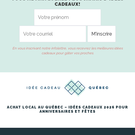
CADEAUX!
En vous inscrivant notre infolettre, vous recevrez les meilleures idées
cadeaux pour gâter vos proches.
ACHAT LOCAL AU QUÉBEC – IDÉES CADEAUX 2026 POUR
ANNIVERSAIRES ET FÊTES