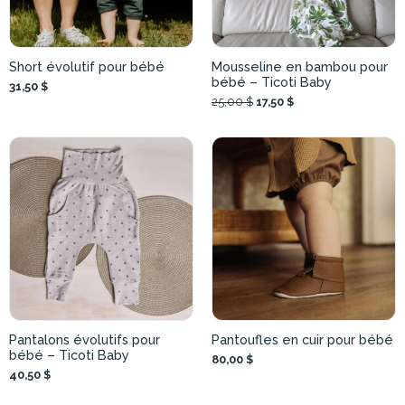
Short évolutif pour bébé
Mousseline en bambou pour
bébé – Ticoti Baby
31,50 $
25,00 $
17,50 $
Pantalons évolutifs pour
Pantoufles en cuir pour bébé
bébé – Ticoti Baby
80,00 $
40,50 $