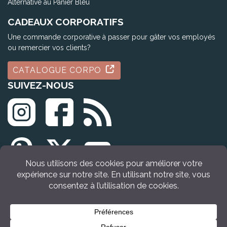
Alternative au Panier Bleu
CADEAUX CORPORATIFS
Une commande corporative à passer pour gâter vos employés
ou remercier vos clients?
CATALOGUE CORPO
SUIVEZ-NOUS
© Tous droits réservés Idée Cadeau Québec (2009 - 2026)