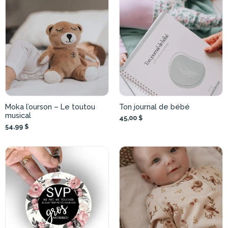
Moka l’ourson – Le toutou
Ton journal de bébé
musical
45,00 $
54,99 $