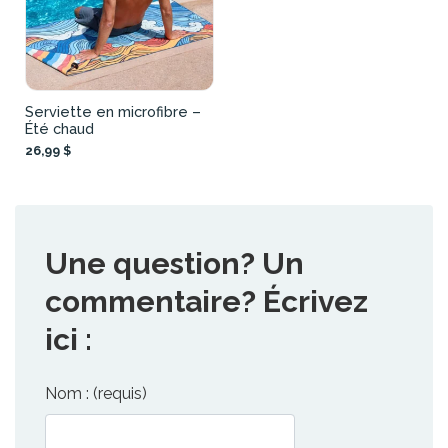
Serviette en microfibre –
Été chaud
26,99 $
Une question? Un
commentaire? Écrivez
ici :
Nom : (requis)