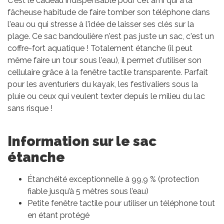
C'est le cadeau indispensable pour cet ami qui a la
fâcheuse habitude de faire tomber son téléphone dans
l'eau ou qui stresse à l'idée de laisser ses clés sur la
plage. Ce sac bandoulière n'est pas juste un sac, c'est un
coffre-fort aquatique ! Totalement étanche (il peut
même faire un tour sous l'eau), il permet d'utiliser son
cellulaire grâce à la fenêtre tactile transparente. Parfait
pour les aventuriers du kayak, les festivaliers sous la
pluie ou ceux qui veulent texter depuis le milieu du lac
sans risque !
Information sur le sac
étanche
Étanchéité exceptionnelle à 99,9 % (protection
fiable jusqu’à 5 mètres sous l’eau)
Petite fenêtre tactile pour utiliser un téléphone tout
en étant protégé