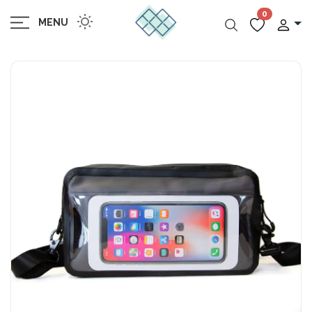
0
MENU