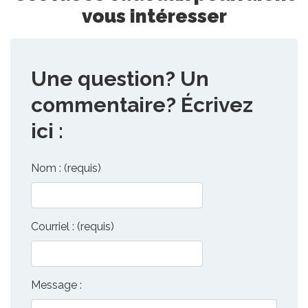
vous intéresser
Une question? Un
commentaire? Écrivez
ici :
Nom : (requis)
Courriel : (requis)
Message :