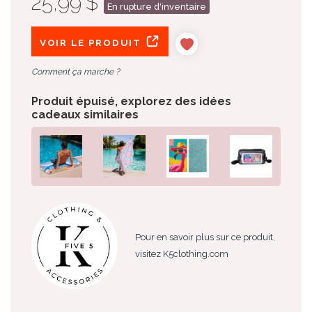
25,99 $
En rupture d'inventaire
VOIR LE PRODUIT
Comment ça marche ?
Produit épuisé, explorez des idées
cadeaux similaires
Pour en savoir plus sur ce produit,
visitez K5clothing.com