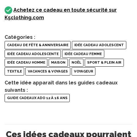
Achetez ce cadeau en toute sécurité sur
K5clothing.com
Catégories :
CADEAU DE FÊTE & ANNIVERSAIRE
IDÉE CADEAU ADOLESCENT
IDÉE CADEAU ADOLESCENTE
IDÉE CADEAU FEMME
IDÉE CADEAU HOMME
MAISON
NOËL
SPORT & PLEIN AIR
TEXTILE
VACANCES & VOYAGES
VOYAGEUR
Cette idée apparaît dans les guides cadeaux
suivants :
GUIDE CADEAUX ADO 12 À 16 ANS
Ces idées cadeaux pourraient