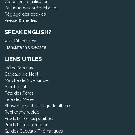
Conditions d'utilisation
Politique de confidentialité
Réglage des cookies
Presse & médias
SPEAK ENGLISH?
Visit Giftideas.ca
Translate this website
LIENS UTILES
Idées Cadeaux
Cadeaux de Noël
Marché de Noël virtuel
Achat local
Fête des Pères
Fête des Mères
Shower de bébé : le guide ultime
Recherche rapide
Produits non disponibles
Produits en promotion
Guides Cadeaux Thématiques