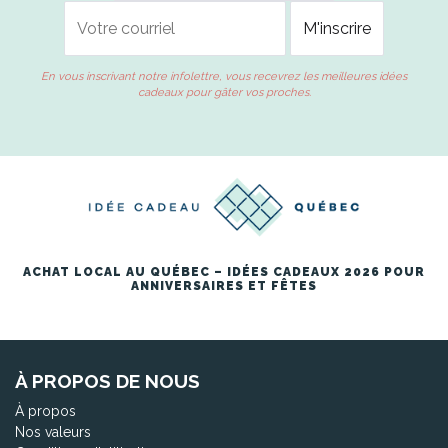
En vous inscrivant notre infolettre, vous recevrez les meilleures idées
cadeaux pour gâter vos proches.
ACHAT LOCAL AU QUÉBEC – IDÉES CADEAUX 2026 POUR
ANNIVERSAIRES ET FÊTES
À PROPOS DE NOUS
À propos
Nos valeurs