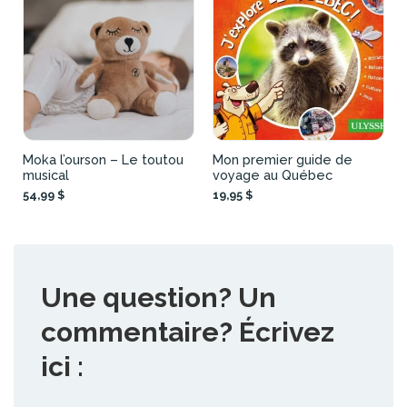
Moka l’ourson – Le toutou
Mon premier guide de
musical
voyage au Québec
54,99 $
19,95 $
Une question? Un
commentaire? Écrivez
ici :