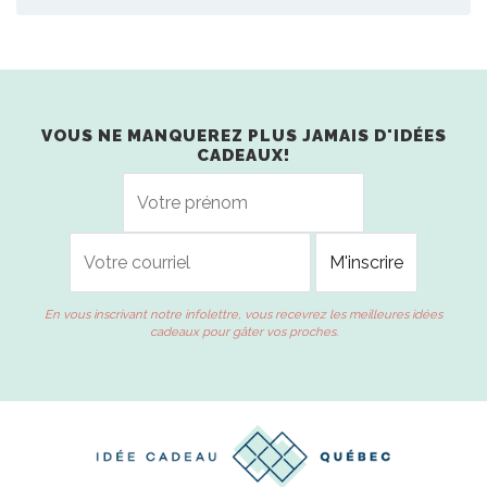
VOUS NE MANQUEREZ PLUS JAMAIS D'IDÉES
CADEAUX!
En vous inscrivant notre infolettre, vous recevrez les meilleures idées
cadeaux pour gâter vos proches.