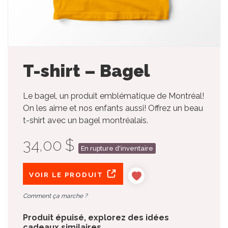
T-shirt – Bagel
Le bagel, un produit emblématique de Montréal!
On les aime et nos enfants aussi! Offrez un beau
t-shirt avec un bagel montréalais.
34,00 $
En rupture d'inventaire
VOIR LE PRODUIT
Comment ça marche ?
Produit épuisé, explorez des idées
cadeaux similaires