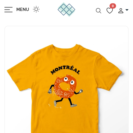
0
MENU