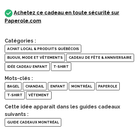
Achetez ce cadeau en toute sécurité sur
Paperole.com
Catégories :
ACHAT LOCAL & PRODUITS QUÉBÉCOIS
BIJOUX, MODE ET VÊTEMENTS
CADEAU DE FÊTE & ANNIVERSAIRE
IDÉE CADEAU ENFANT
T-SHIRT
Mots-clés :
BAGEL
CHANDAIL
ENFANT
MONTRÉAL
PAPEROLE
T-SHIRT
VÊTEMENT
Cette idée apparaît dans les guides cadeaux
suivants :
GUIDE CADEAUX MONTRÉAL