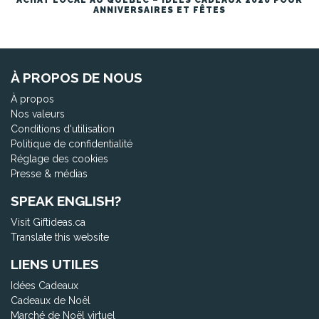
ACHAT LOCAL AU QUÉBEC – IDÉES CADEAUX 2026 POUR
ANNIVERSAIRES ET FÊTES
À PROPOS DE NOUS
À propos
Nos valeurs
Conditions d'utilisation
Politique de confidentialité
Réglage des cookies
Presse & médias
SPEAK ENGLISH?
Visit Giftideas.ca
Translate this website
LIENS UTILES
Idées Cadeaux
Cadeaux de Noël
Marché de Noël virtuel