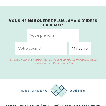
VOUS NE MANQUEREZ PLUS JAMAIS D'IDÉES
CADEAUX!
En vous inscrivant notre infolettre, vous recevrez les meilleures idées
cadeaux pour gâter vos proches.