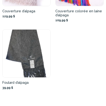
Couverture d’alpaga
Couverture colorée en laine
d’alpaga
129,99 $
109,99 $
Foulard d’alpaga
39,99 $