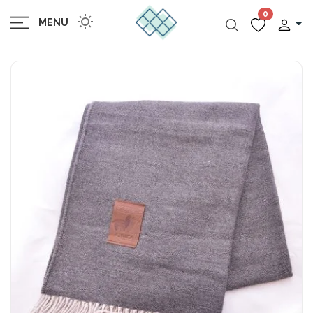
0
MENU