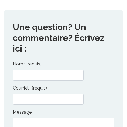
Une question? Un
commentaire? Écrivez
ici :
Nom : (requis)
Courriel : (requis)
Message :