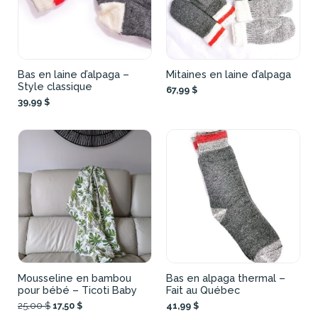
Bas en laine d’alpaga –
Mitaines en laine d’alpaga
Style classique
67,99 $
39,99 $
Mousseline en bambou
Bas en alpaga thermal –
pour bébé – Ticoti Baby
Fait au Québec
25,00 $
17,50 $
41,99 $