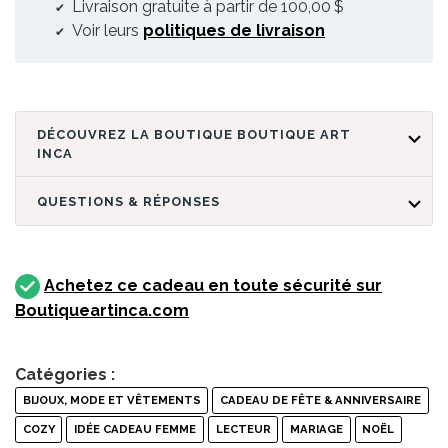
Livraison gratuite à partir de 100,00 $
Voir leurs
politiques de livraison
DÉCOUVREZ LA BOUTIQUE BOUTIQUE ART
INCA
QUESTIONS & RÉPONSES
Achetez ce cadeau en toute sécurité sur
Boutiqueartinca.com
Catégories :
BIJOUX, MODE ET VÊTEMENTS
CADEAU DE FÊTE & ANNIVERSAIRE
COZY
IDÉE CADEAU FEMME
LECTEUR
MARIAGE
NOËL