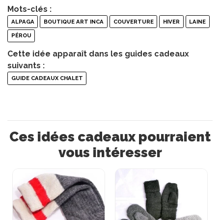
Mots-clés :
ALPAGA
BOUTIQUE ART INCA
COUVERTURE
HIVER
LAINE
PÉROU
Cette idée apparaît dans les guides cadeaux
suivants :
GUIDE CADEAUX CHALET
Ces idées cadeaux pourraient
vous intéresser