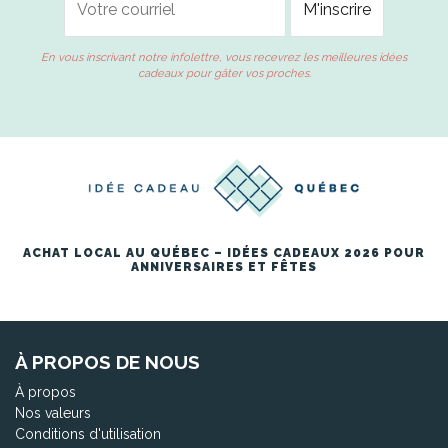
En vous inscrivant notre infolettre, vous recevrez les meilleures idées
cadeaux pour gâter vos proches.
ACHAT LOCAL AU QUÉBEC – IDÉES CADEAUX 2026 POUR
ANNIVERSAIRES ET FÊTES
À PROPOS DE NOUS
À propos
Nos valeurs
Conditions d'utilisation