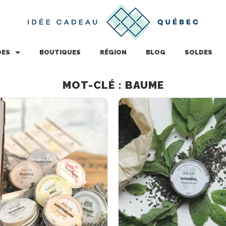
DES
BOUTIQUES
RÉGION
BLOG
SOLDES
MOT-CLÉ : BAUME