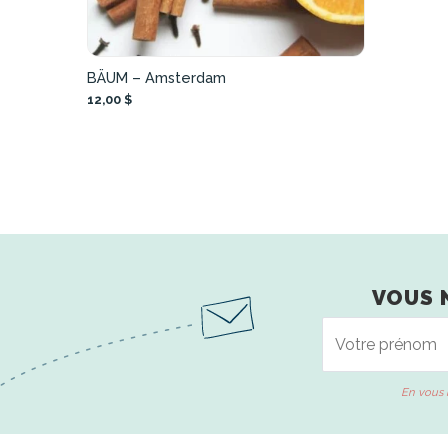
BÄUM – Amsterdam
12,00 $
VOUS 
En vous 