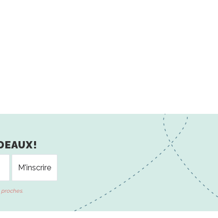
DEAUX!
 proches.