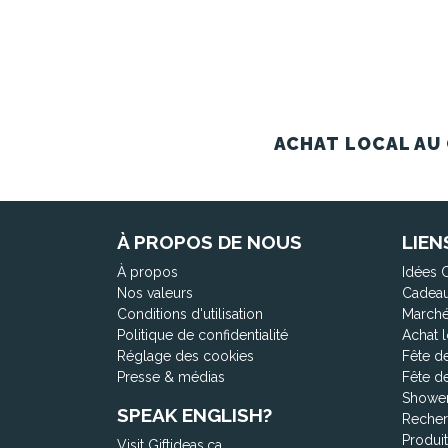
ACHAT LOCAL AU 
À PROPOS DE NOUS
LIEN
À propos
Idées 
Nos valeurs
Cadeau
Conditions d'utilisation
Marché
Politique de confidentialité
Achat l
Réglage des cookies
Fête d
Presse & médias
Fête d
Shower
SPEAK ENGLISH?
Recher
Produi
Visit Giftideas.ca