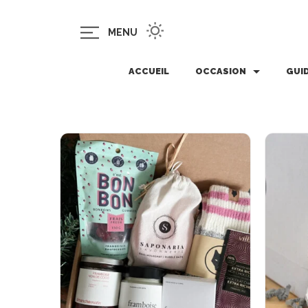
MENU
ACCUEIL
OCCASION
GUI