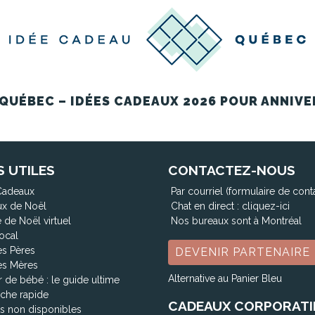
QUÉBEC – IDÉES CADEAUX 2026 POUR ANNIVE
S UTILES
CONTACTEZ-NOUS
Cadeaux
Par courriel (formulaire de cont
x de Noël
Chat en direct :
cliquez-ici
 de Noël virtuel
Nos bureaux sont à Montréal
ocal
es Pères
DEVENIR PARTENAIRE
es Mères
Alternative au Panier Bleu
 de bébé : le guide ultime
che rapide
CADEAUX CORPORATI
ts non disponibles