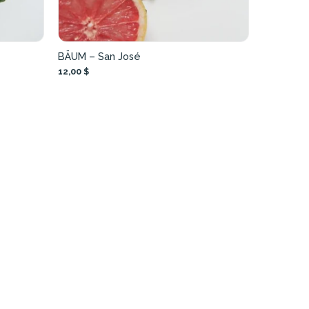
BÄUM – San José
12,00 $