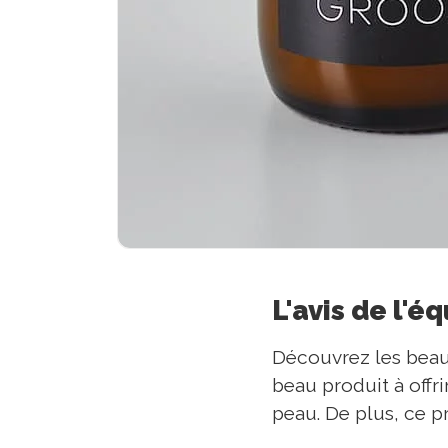
L'avis de l'é
Découvrez les beau
beau produit à offr
peau. De plus, ce p