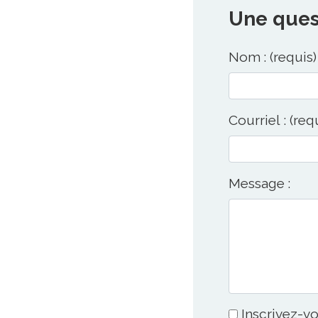
Une quest
Nom : (requis)
Courriel : (req
Message :
Inscrivez-vo