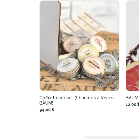
Coffret cadeau : 7 baumes à lèvres
BÄUM 
BÄUM!
12,00 
94,00 $