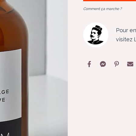
Comment ça marche ?
Pour en
visitez