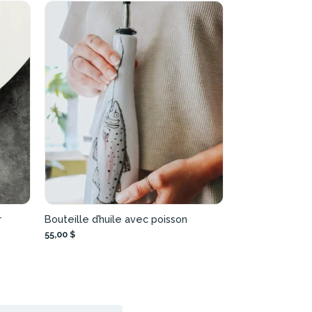
r
Bouteille d’huile avec poisson
55,00 $