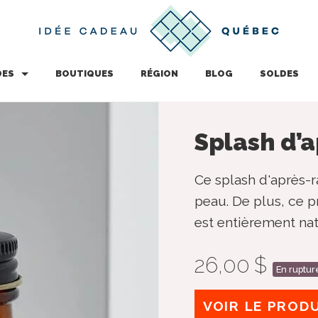
DES
BOUTIQUES
RÉGION
BLOG
SOLDES
Splash d’
Ce splash d'après-r
peau. De plus, ce 
est entièrement na
26,00 $
En ruptur
VOIR LE PROD