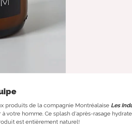
quipe
x produits de la compagnie Montréalaise
Les Ind
ir à votre homme. Ce splash d'après-rasage hydrater
roduit est entièrement naturel!