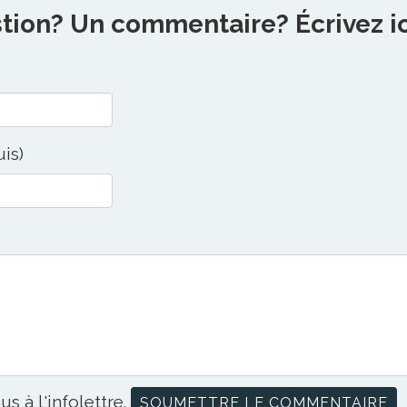
ion? Un commentaire? Écrivez ici
uis)
us à l'infolettre.