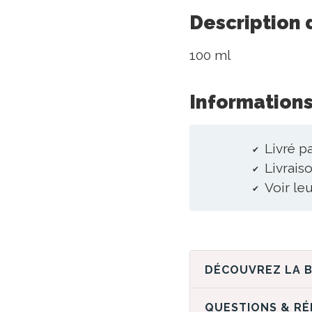
Description 
100 ml
Informations
Livré p
Livraiso
Voir le
QUESTIONS & R