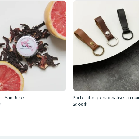
– San José
Porte-clés personnalisé en cui
$
25,00 $