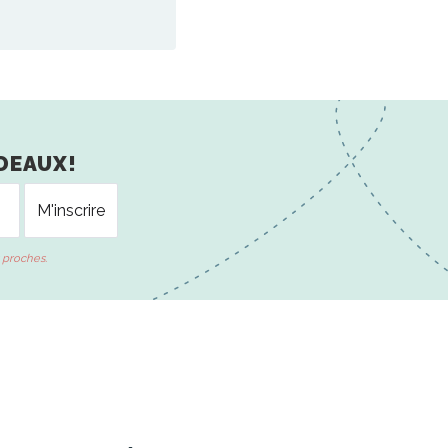
DEAUX!
 proches.