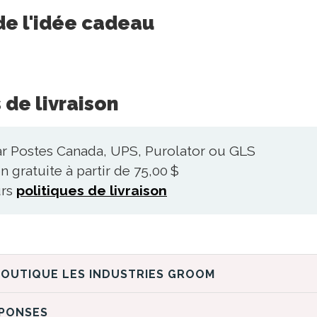
de l'idée cadeau
 de livraison
ar Postes Canada, UPS, Purolator ou GLS
n gratuite à partir de 75,00 $
urs
politiques de livraison
DÉCOUVREZ LA BOUTIQUE LES INDUSTRIES GROOM
ÉPONSES