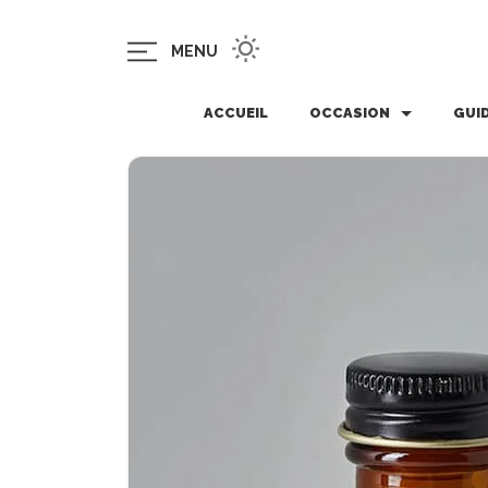
MENU
ACCUEIL
OCCASION
GUI