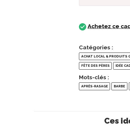
Achetez ce cad
Catégories :
ACHAT LOCAL & PRODUITS 
FÊTE DES PÈRES
IDÉE C
Mots-clés :
APRÈS-RASAGE
BARBE
Ces id