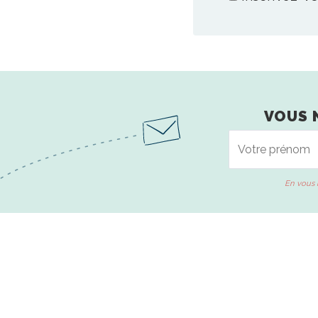
VOUS 
En vous 