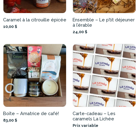
Caramel à la citrouille épicée
Ensemble – Le p’tit déjeuner
à l’érable
10,00 $
24,00 $
Boîte – Amatrice de café!
Carte-cadeau – Les
caramels La Lichée
83,00 $
Prix variable