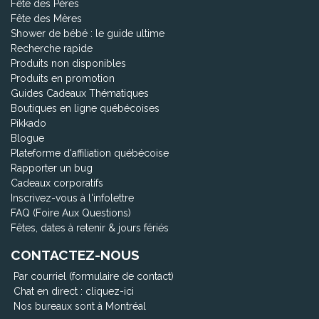
Fête des Pères
Fête des Mères
Shower de bébé : le guide ultime
Recherche rapide
Produits non disponibles
Produits en promotion
Guides Cadeaux Thématiques
Boutiques en ligne québécoises
Pikkado
Blogue
Plateforme d'affiliation québécoise
Rapporter un bug
Cadeaux corporatifs
Inscrivez-vous à l'infolettre
FAQ (Foire Aux Questions)
Fêtes, dates à retenir & jours fériés
CONTACTEZ-NOUS
Par courriel (formulaire de contact)
Chat en direct :
cliquez-ici
Nos bureaux sont à Montréal