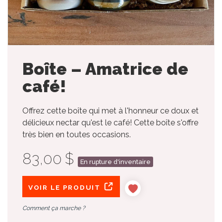
Boîte – Amatrice de
café!
Offrez cette boîte qui met à l'honneur ce doux et
délicieux nectar qu'est le café! Cette boîte s'offre
très bien en toutes occasions.
83,00 $
En rupture d'inventaire
VOIR LE PRODUIT
Comment ça marche ?