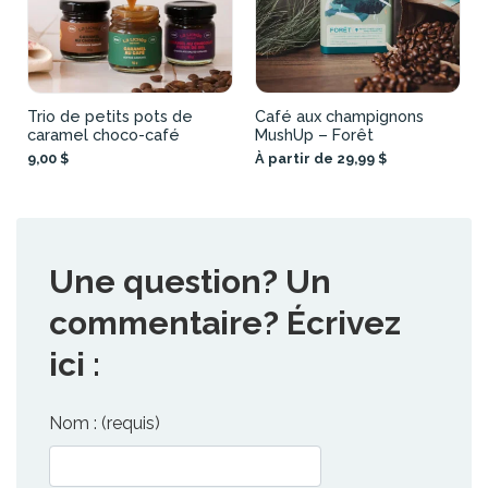
Trio de petits pots de
Café aux champignons
caramel choco-café
MushUp – Forêt
9,00 $
À partir de 29,99 $
Une question? Un
commentaire? Écrivez
ici :
Nom : (requis)