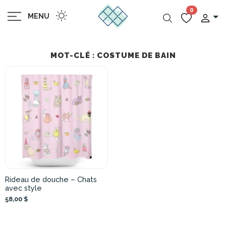
0
MENU
MOT-CLÉ : COSTUME DE BAIN
Rideau de douche – Chats
avec style
58,00 $