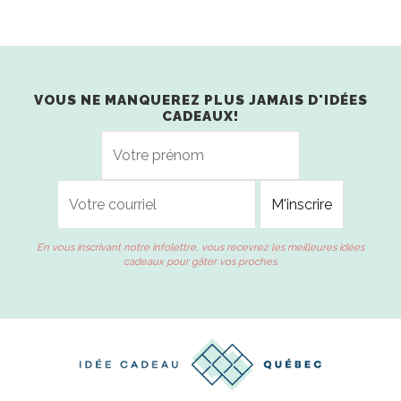
VOUS NE MANQUEREZ PLUS JAMAIS D'IDÉES
CADEAUX!
En vous inscrivant notre infolettre, vous recevrez les meilleures idées
cadeaux pour gâter vos proches.