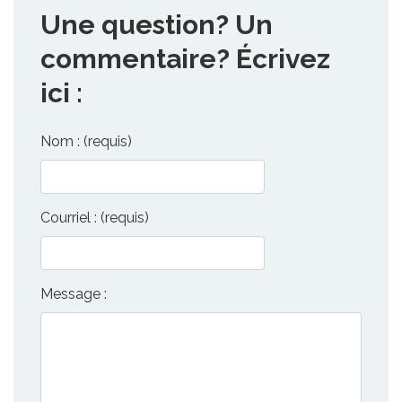
Une question? Un
commentaire? Écrivez
ici :
Nom : (requis)
Courriel : (requis)
Message :