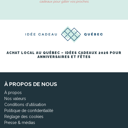
cadeaux pour gâter vos proches.
ACHAT LOCAL AU QUÉBEC – IDÉES CADEAUX 2026 POUR
ANNIVERSAIRES ET FÊTES
À PROPOS DE NOUS
À propos
Nos valeurs
Conditions d'utilisation
Politique de confidentialité
Réglage des cookies
Presse & médias