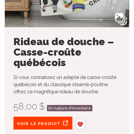
Rideau de douche –
Casse-croûte
québécois
Si vous connaissez un adepte de casse-croûte
québécois et du classique steamé-poutine,
offrez ce magnifique rideau de douche.
58,00 $
En rupture d'inventaire
VOIR LE PRODUIT