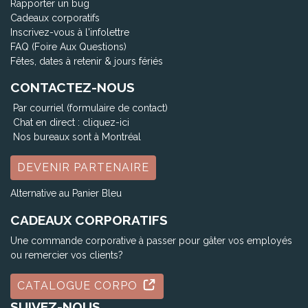
Rapporter un bug
Cadeaux corporatifs
Inscrivez-vous à l'infolettre
FAQ (Foire Aux Questions)
Fêtes, dates à retenir & jours fériés
CONTACTEZ-NOUS
Par courriel (formulaire de contact)
Chat en direct :
cliquez-ici
Nos bureaux sont à Montréal
DEVENIR PARTENAIRE
Alternative au Panier Bleu
CADEAUX CORPORATIFS
Une commande corporative à passer pour gâter vos employés
ou remercier vos clients?
CATALOGUE CORPO
SUIVEZ-NOUS