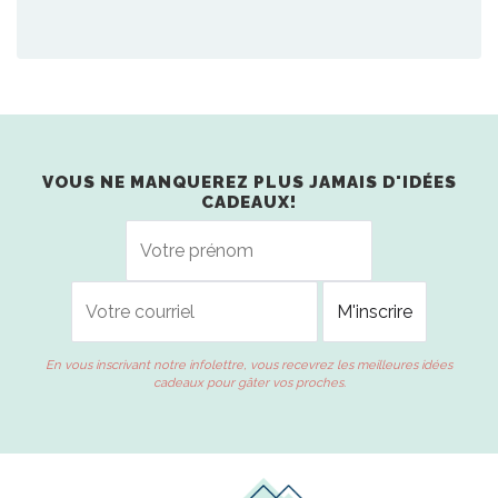
VOUS NE MANQUEREZ PLUS JAMAIS D'IDÉES
CADEAUX!
En vous inscrivant notre infolettre, vous recevrez les meilleures idées
cadeaux pour gâter vos proches.