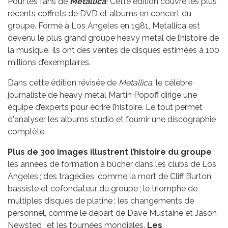
Pour les fans de
Metallica
! Cette édition couvre les plus
récents coffrets de DVD et albums en concert du
groupe. Formé à Los Angeles en 1981, Metallica est
devenu le plus grand groupe heavy metal de l’histoire de
la musique. Ils ont des ventes de disques estimées à 100
millions d’exemplaires.
Dans cette édition révisée de
Metallica
, le célèbre
journaliste de heavy metal Martin Popoff dirige une
équipe d’experts pour écrire l’histoire. Le tout permet
d'analyser les albums studio et fournir une discographie
complète.
Plus de 300 images illustrent l’histoire du groupe
:
les années de formation à bûcher dans les clubs de Los
Angeles ; des tragédies, comme la mort de Cliff Burton,
bassiste et cofondateur du groupe ; le triomphe de
multiples disques de platine ; les changements de
personnel, comme le départ de Dave Mustaine et Jason
Newsted ; et les tournées mondiales.
Les