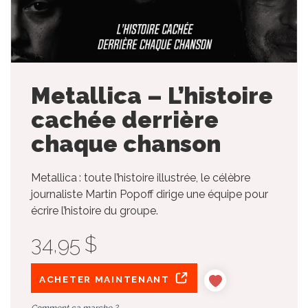
Metallica – L’histoire
cachée derrière
chaque chanson
Metallica : toute l’histoire illustrée, le célèbre
journaliste Martin Popoff dirige une équipe pour
écrire l’histoire du groupe.
34,95 $
ACHETER MAINTENANT
Comment ça marche ?