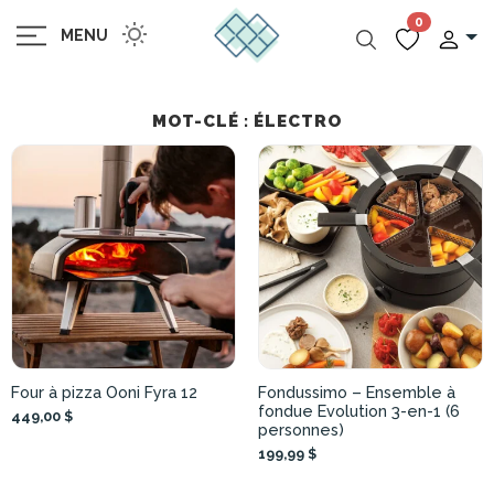
0
MENU
MOT-CLÉ : ÉLECTRO
Four à pizza Ooni Fyra 12
Fondussimo – Ensemble à
fondue Evolution 3-en-1 (6
449,00 $
personnes)
199,99 $