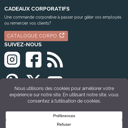
CADEAUX CORPORATIFS
Une commande corporative à passer pour gâter vos employés
ou remercier vos clients?
CATALOGUE CORPO
SUIVEZ-NOUS
© Tous droits réservés Idée Cadeau Québec (2009 - 2026)