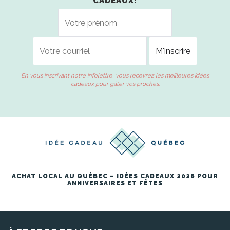
CADEAUX!
En vous inscrivant notre infolettre, vous recevrez les meilleures idées
cadeaux pour gâter vos proches.
ACHAT LOCAL AU QUÉBEC – IDÉES CADEAUX 2026 POUR
ANNIVERSAIRES ET FÊTES