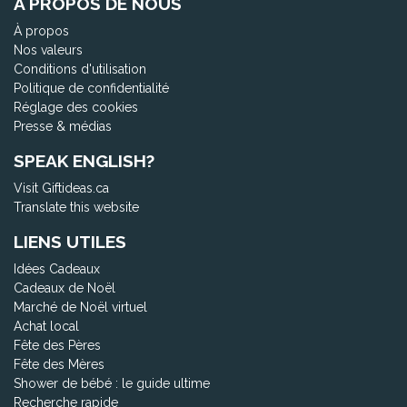
À PROPOS DE NOUS
À propos
Nos valeurs
Conditions d'utilisation
Politique de confidentialité
Réglage des cookies
Presse & médias
SPEAK ENGLISH?
Visit Giftideas.ca
Translate this website
LIENS UTILES
Idées Cadeaux
Cadeaux de Noël
Marché de Noël virtuel
Achat local
Fête des Pères
Fête des Mères
Shower de bébé : le guide ultime
Recherche rapide