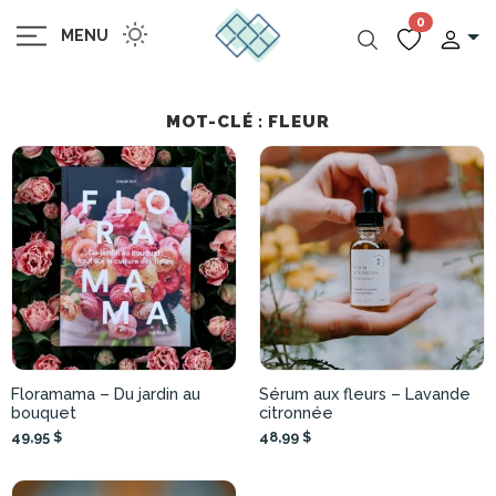
0
MENU
MOT-CLÉ : FLEUR
Floramama – Du jardin au
Sérum aux fleurs – Lavande
bouquet
citronnée
49,95 $
48,99 $