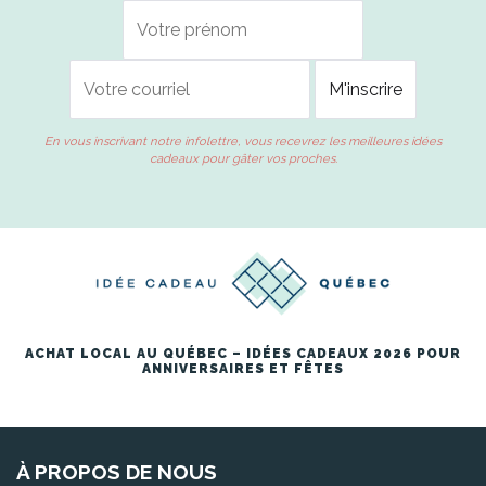
En vous inscrivant notre infolettre, vous recevrez les meilleures idées
cadeaux pour gâter vos proches.
ACHAT LOCAL AU QUÉBEC – IDÉES CADEAUX 2026 POUR
ANNIVERSAIRES ET FÊTES
À PROPOS DE NOUS