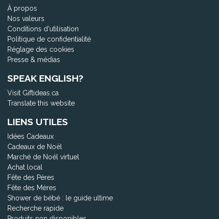
À propos
Nos valeurs
Conditions d'utilisation
Politique de confidentialité
Réglage des cookies
Presse & médias
SPEAK ENGLISH?
Visit Giftideas.ca
Translate this website
LIENS UTILES
Idées Cadeaux
Cadeaux de Noël
Marché de Noël virtuel
Achat local
Fête des Pères
Fête des Mères
Shower de bébé : le guide ultime
Recherche rapide
Produits non disponibles