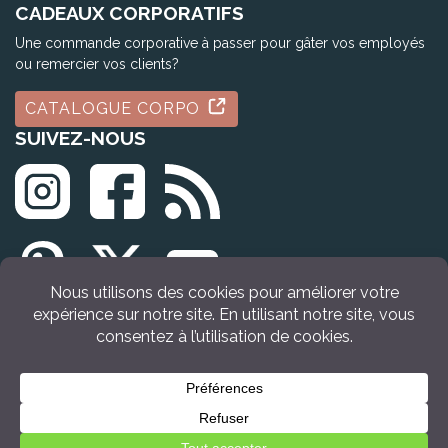
CADEAUX CORPORATIFS
Une commande corporative à passer pour gâter vos employés
ou remercier vos clients?
CATALOGUE CORPO
SUIVEZ-NOUS
© Tous droits réservés Idée Cadeau Québec (2009 - 2026)
Retour en haut