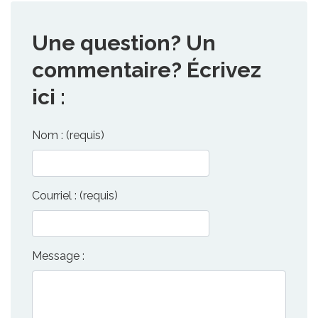
Une question? Un
commentaire? Écrivez
ici :
Nom : (requis)
Courriel : (requis)
Message :