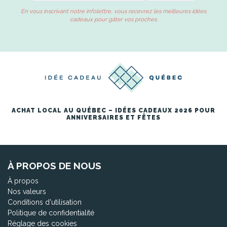
En vous inscrivant notre infolettre, vous recevrez les meilleures idées
cadeaux pour gâter vos proches.
ACHAT LOCAL AU QUÉBEC – IDÉES CADEAUX 2026 POUR
ANNIVERSAIRES ET FÊTES
À PROPOS DE NOUS
À propos
Nos valeurs
Conditions d'utilisation
Politique de confidentialité
Réglage des cookies