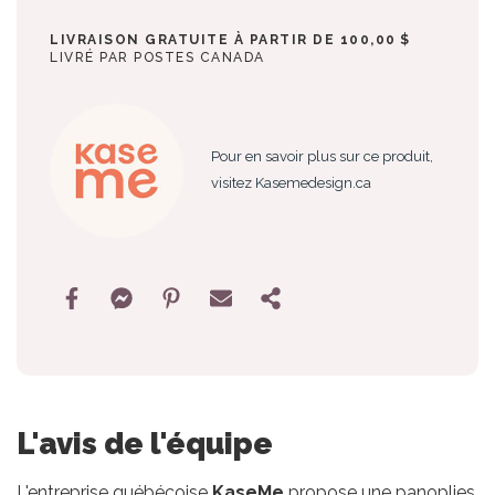
LIVRAISON GRATUITE À PARTIR DE 100,00 $
LIVRÉ PAR POSTES CANADA
Pour en savoir plus sur ce produit,
visitez Kasemedesign.ca
L'avis de l'équipe
L'entreprise québécoise
KaseMe
propose une panoplies