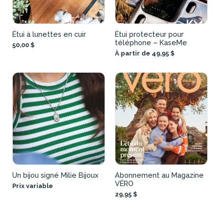
Étui à lunettes en cuir
Étui protecteur pour
téléphone – KaseMe
50,00 $
À partir de 49,95 $
Un bijou signé Milie Bijoux
Abonnement au Magazine
VÉRO
Prix variable
29,95 $