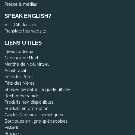
Presse & médias
SPEAK ENGLISH?
Visit Giftideas.ca
Translate this website
LIENS UTILES
Idées Cadeaux
Cadeaux de Noël
Marché de Noël virtuel
Achat local
Fête des Pères
Fête des Mères
Shower de bébé : le guide ultime
Recherche rapide
Produits non disponibles
Produits en promotion
Guides Cadeaux Thématiques
Boutiques en ligne québécoises
Pikkado
Blogue