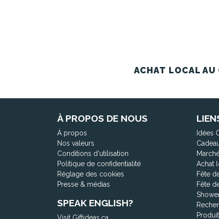
ACHAT LOCAL AU 
À PROPOS DE NOUS
LIEN
À propos
Idées 
Nos valeurs
Cadeau
Conditions d'utilisation
Marché
Politique de confidentialité
Achat l
Réglage des cookies
Fête d
Presse & médias
Fête d
Shower
SPEAK ENGLISH?
Recher
Produi
Visit Giftideas.ca