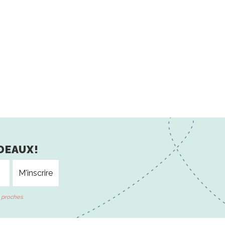
DEAUX!
 proches.