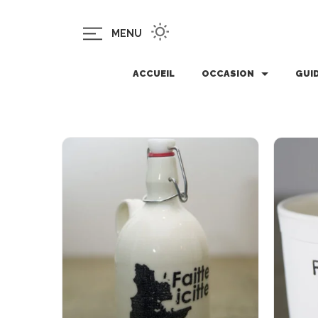
MENU
ACCUEIL
OCCASION
GUI