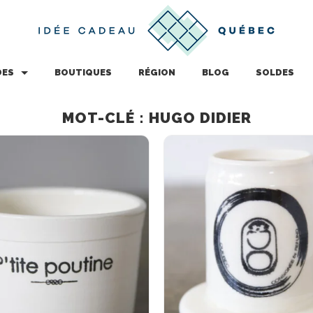
DES
BOUTIQUES
RÉGION
BLOG
SOLDES
MOT-CLÉ : HUGO DIDIER