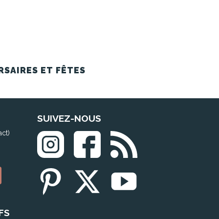
RSAIRES ET FÊTES
SUIVEZ-NOUS
act)
FS