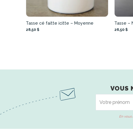
Tasse cé faitte icitte – Moyenne
Tasse – 
28,50 $
26,50 $
VOUS 
En vous 