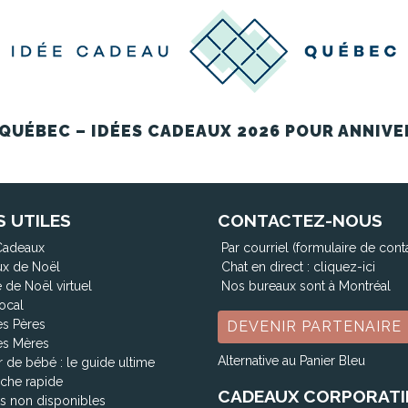
QUÉBEC – IDÉES CADEAUX 2026 POUR ANNIVE
S UTILES
CONTACTEZ-NOUS
Cadeaux
Par courriel (formulaire de cont
x de Noël
Chat en direct :
cliquez-ici
 de Noël virtuel
Nos bureaux sont à Montréal
ocal
es Pères
DEVENIR PARTENAIRE
es Mères
Alternative au Panier Bleu
 de bébé : le guide ultime
che rapide
CADEAUX CORPORATI
ts non disponibles