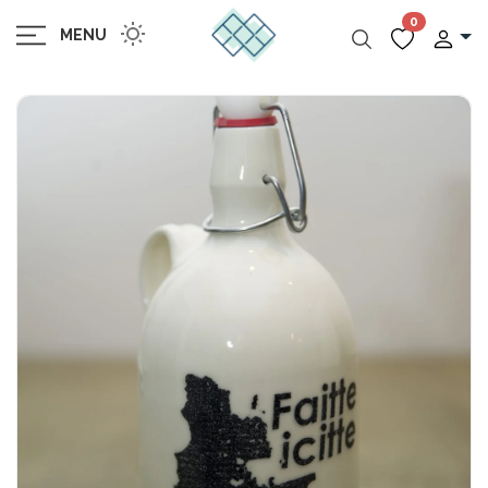
0
MENU