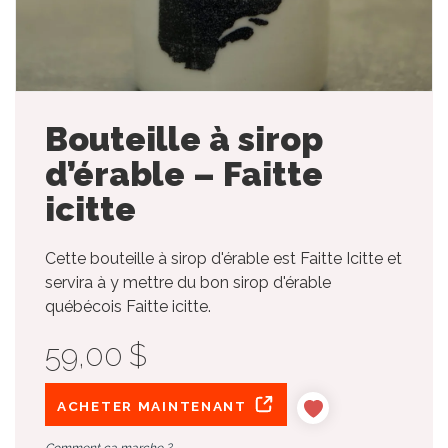
Bouteille à sirop
d’érable – Faitte
icitte
Cette bouteille à sirop d'érable est Faitte Icitte et
servira à y mettre du bon sirop d'érable
québécois Faitte icitte.
59,00 $
ACHETER MAINTENANT
Comment ça marche ?