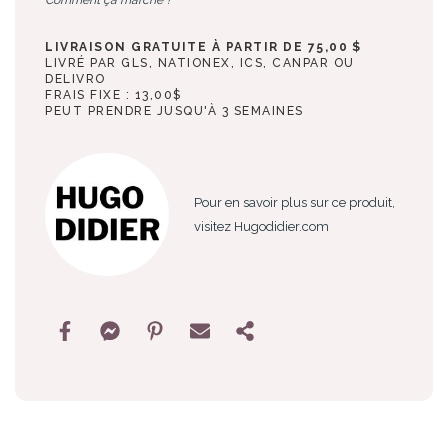
LIVRAISON GRATUITE À PARTIR DE 75,00 $
LIVRÉ PAR GLS, NATIONEX, ICS, CANPAR OU
DELIVRO
FRAIS FIXE : 13,00$
PEUT PRENDRE JUSQU'À 3 SEMAINES
Pour en savoir plus sur ce produit,
visitez Hugodidier.com