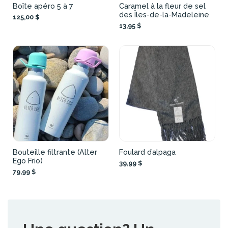
Boîte apéro 5 à 7
Caramel à la fleur de sel
des Îles-de-la-Madeleine
125,00 $
13,95 $
Bouteille filtrante (Alter
Foulard d’alpaga
Ego Frio)
39,99 $
79,99 $