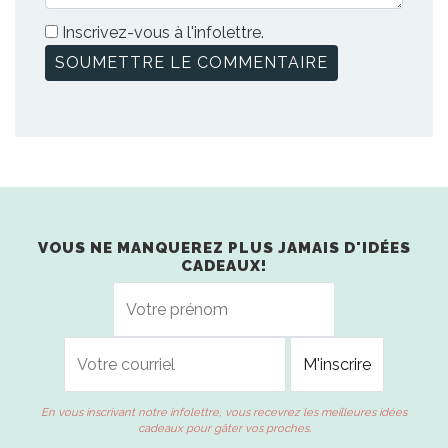
Inscrivez-vous à l'infolettre.
VOUS NE MANQUEREZ PLUS JAMAIS D'IDÉES
CADEAUX!
En vous inscrivant notre infolettre, vous recevrez les meilleures idées
cadeaux pour gâter vos proches.