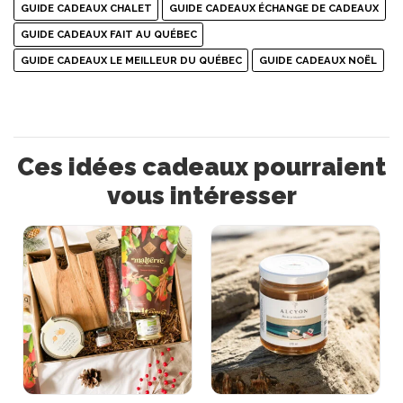
GUIDE CADEAUX CHALET
GUIDE CADEAUX ÉCHANGE DE CADEAUX
GUIDE CADEAUX FAIT AU QUÉBEC
GUIDE CADEAUX LE MEILLEUR DU QUÉBEC
GUIDE CADEAUX NOËL
Ces idées cadeaux pourraient
vous intéresser