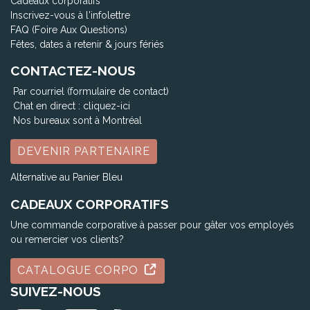
Cadeaux corporatifs
Inscrivez-vous à l'infolettre
FAQ (Foire Aux Questions)
Fêtes, dates à retenir & jours fériés
CONTACTEZ-NOUS
Par courriel (formulaire de contact)
Chat en direct :
cliquez-ici
Nos bureaux sont à Montréal
DEVENIR PARTENAIRE
Alternative au Panier Bleu
CADEAUX CORPORATIFS
Une commande corporative à passer pour gâter vos employés
ou remercier vos clients?
CATALOGUE CORPO
SUIVEZ-NOUS