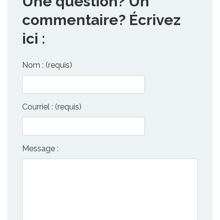
Une question? Un
commentaire? Écrivez
ici :
Nom : (requis)
Courriel : (requis)
Message :