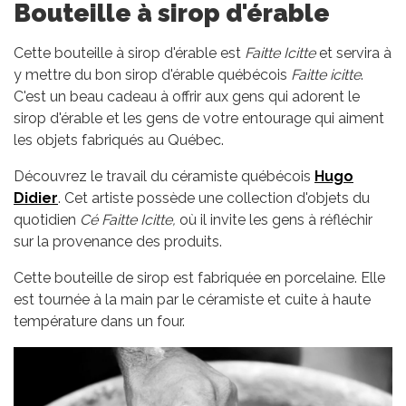
Bouteille à sirop d'érable
Cette bouteille à sirop d'érable est
Faitte Icitte
et servira à
y mettre du bon sirop d'érable québécois
Faitte icitte
.
C'est un beau cadeau à offrir aux gens qui adorent le
sirop d'érable et les gens de votre entourage qui aiment
les objets fabriqués au Québec.
Découvrez le travail du céramiste québécois
Hugo
Didier
. Cet artiste possède une collection d'objets du
quotidien
Cé Faitte Icitte,
où il invite les gens à réfléchir
sur la provenance des produits.
Cette bouteille de sirop est fabriquée en porcelaine. Elle
est tournée à la main par le céramiste et cuite à haute
température dans un four.