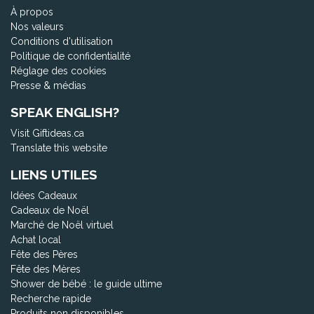
À propos
Nos valeurs
Conditions d'utilisation
Politique de confidentialité
Réglage des cookies
Presse & médias
SPEAK ENGLISH?
Visit Giftideas.ca
Translate this website
LIENS UTILES
Idées Cadeaux
Cadeaux de Noël
Marché de Noël virtuel
Achat local
Fête des Pères
Fête des Mères
Shower de bébé : le guide ultime
Recherche rapide
Produits non disponibles