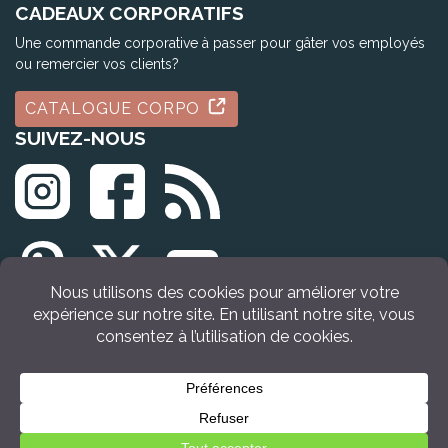
CADEAUX CORPORATIFS
Une commande corporative à passer pour gâter vos employés
ou remercier vos clients?
CATALOGUE CORPO
SUIVEZ-NOUS
© Tous droits réservés Idée Cadeau Québec (2009 - 2026)
Retour en haut