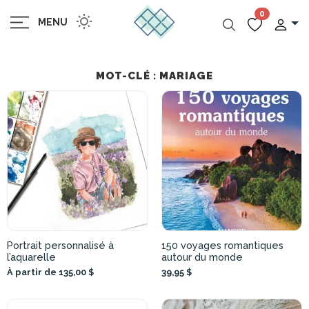
0
MENU
MOT-CLÉ : MARIAGE
Portrait personnalisé à
150 voyages romantiques
l’aquarelle
autour du monde
À partir de 135,00 $
39,95 $