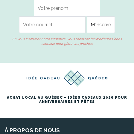
En vous inscrivant notre infolettre, vous recevrez les meilleures idées
cadeaux pour gâter vos proches.
ACHAT LOCAL AU QUÉBEC – IDÉES CADEAUX 2026 POUR
ANNIVERSAIRES ET FÊTES
À PROPOS DE NOUS