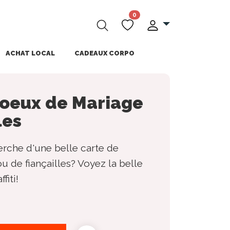
0
ACHAT LOCAL
CADEAUX CORPO
voeux de Mariage
les
erche d'une belle carte de
 de fiançailles? Voyez la belle
fiti!