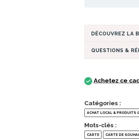
QUESTIONS & R
Achetez ce cade
Catégories :
ACHAT LOCAL & PRODUITS 
Mots-clés :
CARTE
CARTE DE SOUHA