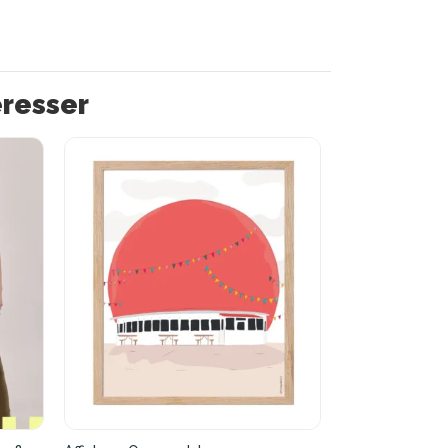
éresser