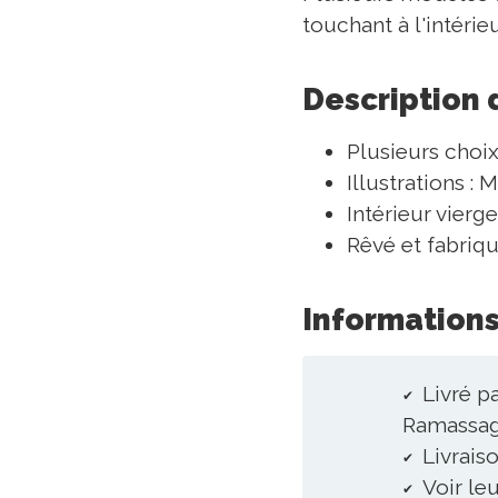
touchant à l'intéri
Description 
Plusieurs choi
Illustrations :
Intérieur vierge
Rêvé et fabriq
Informations
Livré p
Ramassage
Livraiso
Voir le