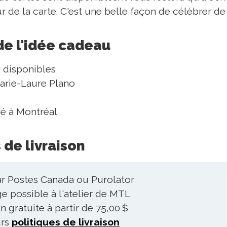
eur de la carte. C'est une belle façon de célébrer 
de l'idée cadeau
x disponibles
 Marie-Laure Plano
ué à Montréal
 de livraison
ar Postes Canada ou Purolator
 possible à l'atelier de MTL
n gratuite à partir de 75,00 $
urs
politiques de livraison