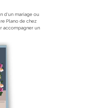
ion d'un mariage ou
aure Plano de chez
pour accompagner un