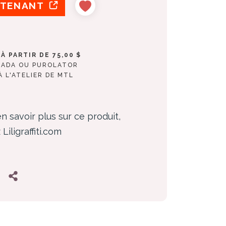
NTENANT
À PARTIR DE 75,00 $
NADA OU PUROLATOR
 L'ATELIER DE MTL
n savoir plus sur ce produit,
 Liligraffiti.com