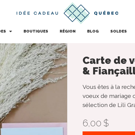
DES
BOUTIQUES
RÉGION
BLOG
SOLDES
Carte de 
& Fiançail
Vous êtes à la rech
voeux de mariage ou
sélection de Lili Graf
6,00 $