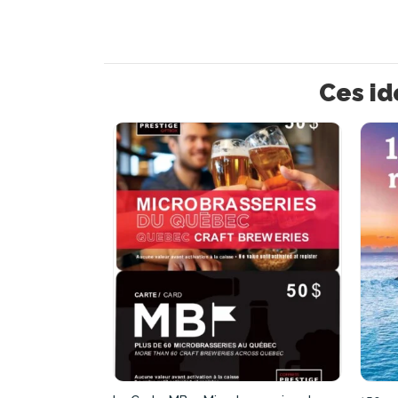
Ces id