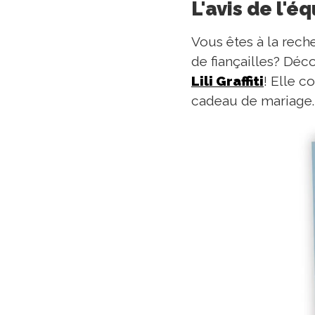
L'avis de l'é
Vous êtes à la rech
de fiançailles? Déco
Lili Graffiti
! Elle c
cadeau de mariage.