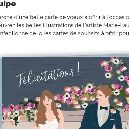
quipe
erche d'une belle carte de voeux à offrir à l'occas
uvrez les belles illustrations de l'artiste Marie-L
onfectionne de jolies cartes de souhaits à offrir 