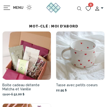
0
MENU
MOT-CLÉ : MOI D’ABORD
Boîte cadeau détente
Tasse avec petits coeurs
Matcha et Vanille
22,95 $
59,90 $
52,00 $