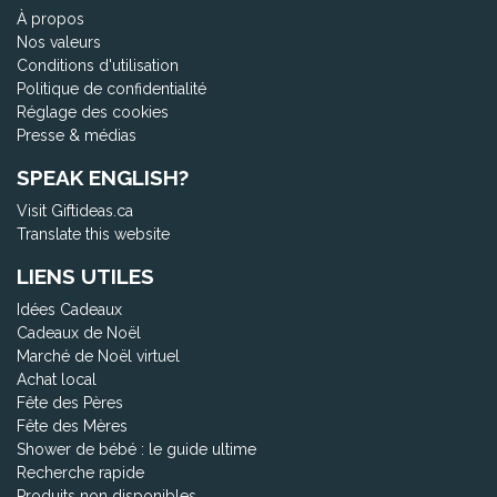
À propos
Nos valeurs
Conditions d'utilisation
Politique de confidentialité
Réglage des cookies
Presse & médias
SPEAK ENGLISH?
Visit Giftideas.ca
Translate this website
LIENS UTILES
Idées Cadeaux
Cadeaux de Noël
Marché de Noël virtuel
Achat local
Fête des Pères
Fête des Mères
Shower de bébé : le guide ultime
Recherche rapide
Produits non disponibles