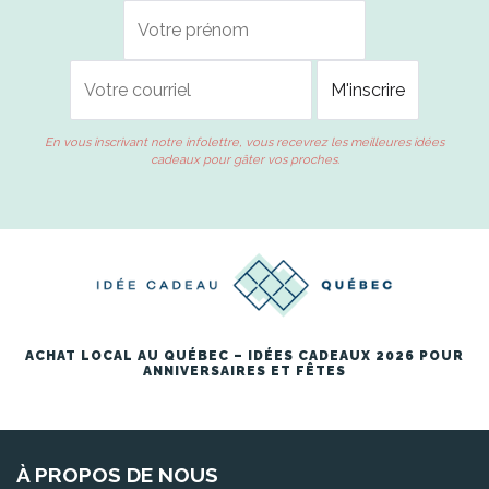
En vous inscrivant notre infolettre, vous recevrez les meilleures idées
cadeaux pour gâter vos proches.
ACHAT LOCAL AU QUÉBEC – IDÉES CADEAUX 2026 POUR
ANNIVERSAIRES ET FÊTES
À PROPOS DE NOUS