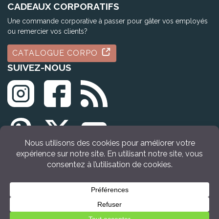
CADEAUX CORPORATIFS
Une commande corporative à passer pour gâter vos employés
ou remercier vos clients?
CATALOGUE CORPO
SUIVEZ-NOUS
© Tous droits réservés Idée Cadeau Québec (2009 - 2026)
Retour en haut