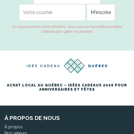
En vous inscrivant notre infolettre, vous recevrez les meilleures idées
cadeaux pour gâter vos proches.
ACHAT LOCAL AU QUÉBEC – IDÉES CADEAUX 2026 POUR
ANNIVERSAIRES ET FÊTES
À PROPOS DE NOUS
À propos
Nos valeurs