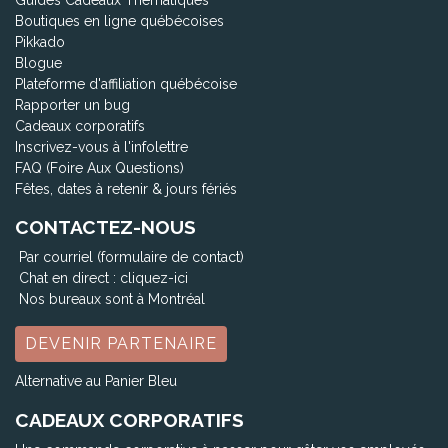
Guides Cadeaux Thématiques
Boutiques en ligne québécoises
Pikkado
Blogue
Plateforme d'affiliation québécoise
Rapporter un bug
Cadeaux corporatifs
Inscrivez-vous à l'infolettre
FAQ (Foire Aux Questions)
Fêtes, dates à retenir & jours fériés
CONTACTEZ-NOUS
Par courriel (formulaire de contact)
Chat en direct :
cliquez-ici
Nos bureaux sont à Montréal
DEVENIR PARTENAIRE
Alternative au Panier Bleu
CADEAUX CORPORATIFS