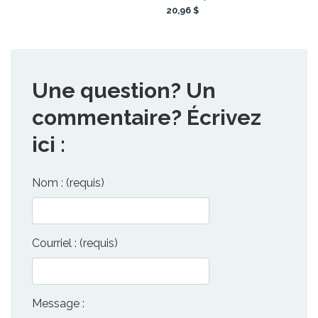
20,96 $
Une question? Un
commentaire? Écrivez
ici :
Nom : (requis)
Courriel : (requis)
Message :