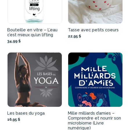
Bouteille en vitre – L’eau
Tasse avec petits coeurs
c’est mieux qu’un lifting
22,95 $
34,99 $
Les bases du yoga
Mille milliards d’amies –
Comprendre et nourrir son
16,95 $
microbiome (Livre
numérique)