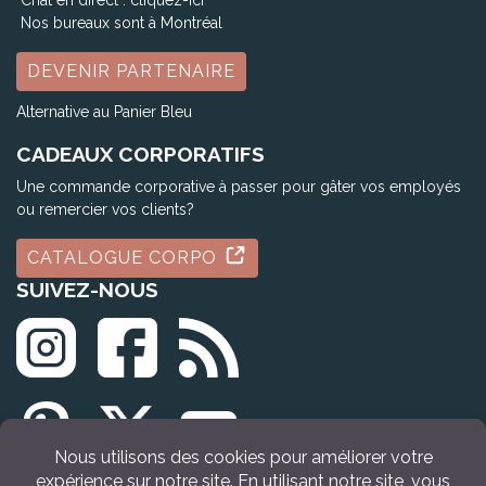
Chat en direct :
cliquez-ici
Nos bureaux sont à Montréal
DEVENIR PARTENAIRE
Alternative au Panier Bleu
CADEAUX CORPORATIFS
Une commande corporative à passer pour gâter vos employés
ou remercier vos clients?
CATALOGUE CORPO
SUIVEZ-NOUS