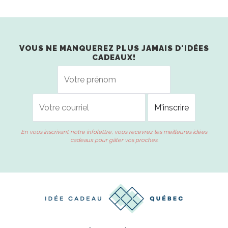
VOUS NE MANQUEREZ PLUS JAMAIS D'IDÉES
CADEAUX!
En vous inscrivant notre infolettre, vous recevrez les meilleures idées
cadeaux pour gâter vos proches.