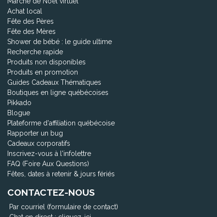
Marché de Noël virtuel
Achat local
Fête des Pères
Fête des Mères
Shower de bébé : le guide ultime
Recherche rapide
Produits non disponibles
Produits en promotion
Guides Cadeaux Thématiques
Boutiques en ligne québécoises
Pikkado
Blogue
Plateforme d'affiliation québécoise
Rapporter un bug
Cadeaux corporatifs
Inscrivez-vous à l'infolettre
FAQ (Foire Aux Questions)
Fêtes, dates à retenir & jours fériés
CONTACTEZ-NOUS
Par courriel (formulaire de contact)