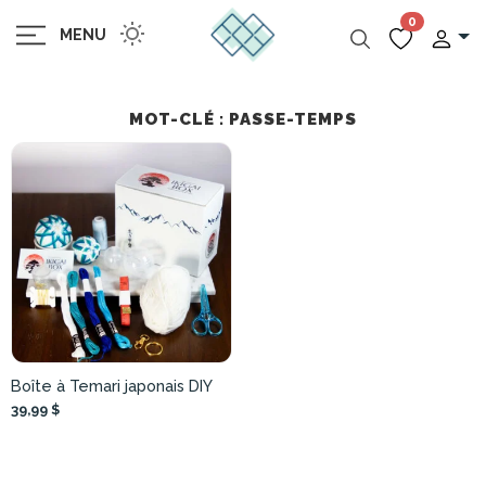
0
MENU
MOT-CLÉ : PASSE-TEMPS
Boîte à Temari japonais DIY
39,99 $