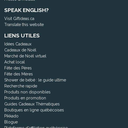
SPEAK ENGLISH?
Visit Giftideas.ca
Translate this website
LIENS UTILES
Idées Cadeaux
Cadeaux de Noël
Marché de Noël virtuel
Achat local
Fête des Pères
Fête des Mères
Shower de bébé : le guide ultime
Recherche rapide
Produits non disponibles
Produits en promotion
Guides Cadeaux Thématiques
Boutiques en ligne québécoises
Pikkado
Blogue
Plateforme d'affiliation québécoise