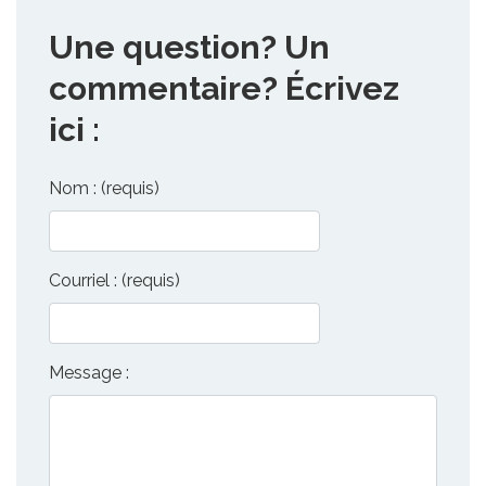
Une question? Un
commentaire? Écrivez
ici :
Nom : (requis)
Courriel : (requis)
Message :