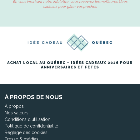
En vous inscrivant notre infolettre, vous recevrez les meilleures idées
cadeaux pour gâter vos proches.
ACHAT LOCAL AU QUÉBEC – IDÉES CADEAUX 2026 POUR
ANNIVERSAIRES ET FÊTES
À PROPOS DE NOUS
À propos
Nos valeurs
Conditions d'utilisation
Politique de confidentialité
Réglage des cookies
Presse & médias