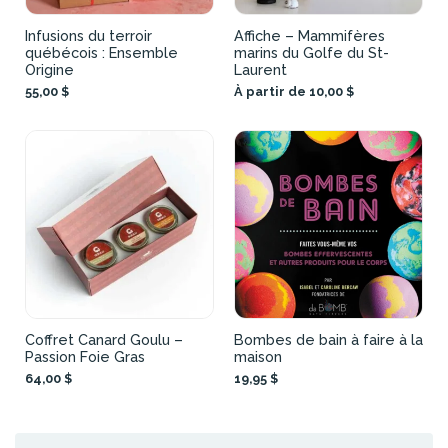
Infusions du terroir
Affiche – Mammifères
québécois : Ensemble
marins du Golfe du St-
Origine
Laurent
55,00 $
À partir de 10,00 $
Coffret Canard Goulu –
Bombes de bain à faire à la
Passion Foie Gras
maison
64,00 $
19,95 $