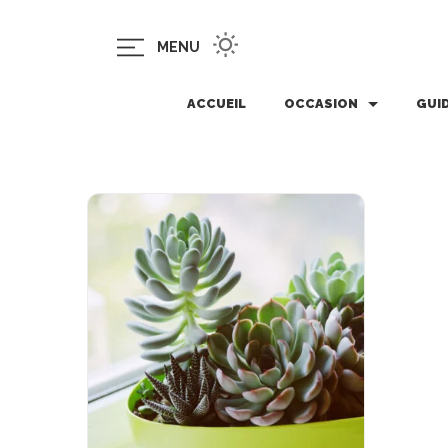
MENU
ACCUEIL
OCCASION
GUI