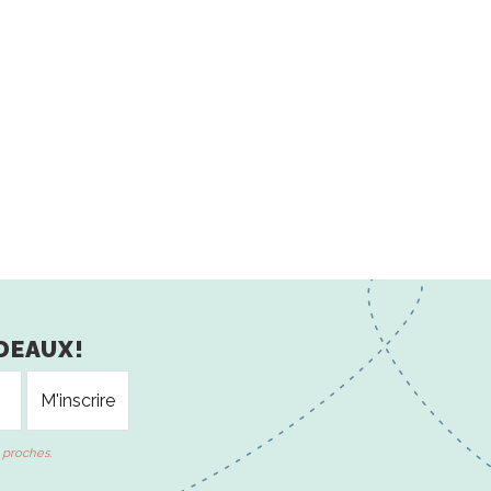
DEAUX!
 proches.