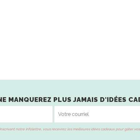
NE MANQUEREZ PLUS JAMAIS D'IDÉES CA
inscrivant notre infolettre, vous recevrez les meilleures idées cadeaux pour gâter vos