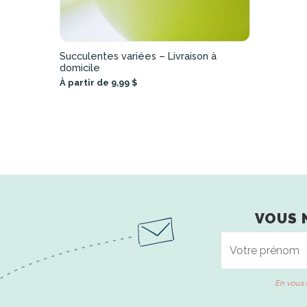
Succulentes variées – Livraison à
domicile
À partir de 9,99 $
VOUS 
En vous 