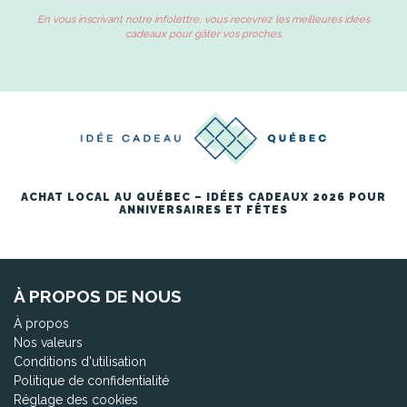
En vous inscrivant notre infolettre, vous recevrez les meilleures idées
cadeaux pour gâter vos proches.
ACHAT LOCAL AU QUÉBEC – IDÉES CADEAUX 2026 POUR
ANNIVERSAIRES ET FÊTES
À PROPOS DE NOUS
À propos
Nos valeurs
Conditions d'utilisation
Politique de confidentialité
Réglage des cookies