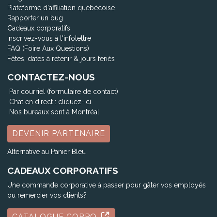
Plateforme d'affiliation québécoise
Rapporter un bug
Cadeaux corporatifs
Inscrivez-vous à l'infolettre
FAQ (Foire Aux Questions)
Fêtes, dates à retenir & jours fériés
CONTACTEZ-NOUS
Par courriel (formulaire de contact)
Chat en direct :
cliquez-ici
Nos bureaux sont à Montréal
DEVENIR PARTENAIRE
Alternative au Panier Bleu
CADEAUX CORPORATIFS
Une commande corporative à passer pour gâter vos employés
ou remercier vos clients?
CATALOGUE CORPO