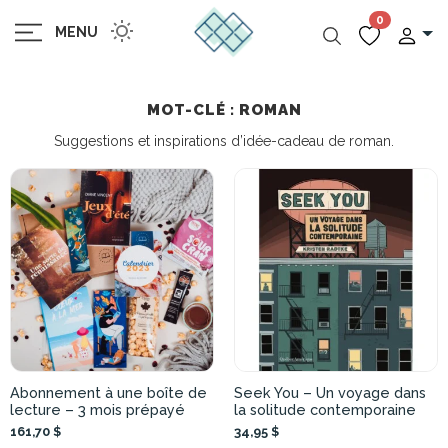
0
MENU
MOT-CLÉ : ROMAN
Suggestions et inspirations d’idée-cadeau de roman.
Abonnement à une boîte de
Seek You – Un voyage dans
lecture – 3 mois prépayé
la solitude contemporaine
161,70 $
34,95 $