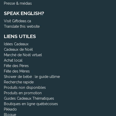
Presse & médias
SPEAK ENGLISH?
Visit Giftideas.ca
Translate this website
LIENS UTILES
Idées Cadeaux
Cadeaux de Noël
Marché de Noël virtuel
Achat local
Fête des Pères
Fête des Mères
Shower de bébé : le guide ultime
Recherche rapide
Produits non disponibles
Produits en promotion
Guides Cadeaux Thématiques
Boutiques en ligne québécoises
Pikkado
Blogue