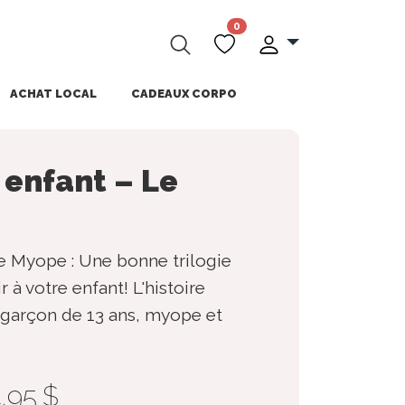
0
ACHAT LOCAL
CADEAUX CORPO
 enfant – Le
e Myope : Une bonne trilogie
r à votre enfant! L'histoire
 garçon de 13 ans, myope et
4,95 $