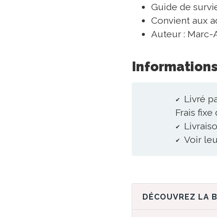
Guide de surv
Convient aux ad
Auteur : Marc-
Informations
Livré p
Frais fixe
Livraiso
Voir le