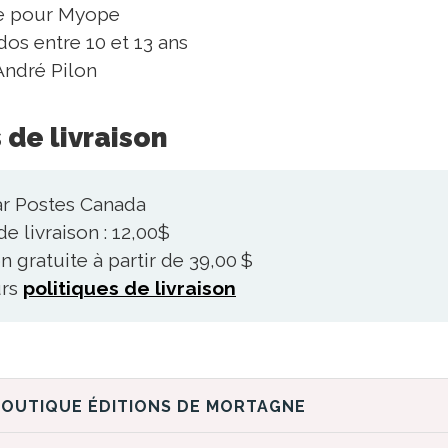
ie pour Myope
os entre 10 et 13 ans
André Pilon
 de livraison
ar Postes Canada
 de livraison : 12,00$
n gratuite à partir de 39,00 $
urs
politiques de livraison
DÉCOUVREZ LA BOUTIQUE ÉDITIONS DE MORTAGNE