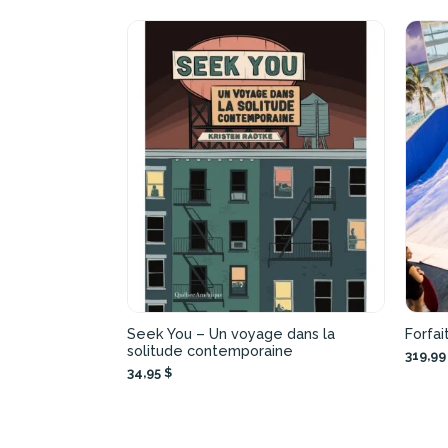
Seek You – Un voyage dans la
Forfai
solitude contemporaine
319,99
34,95 $