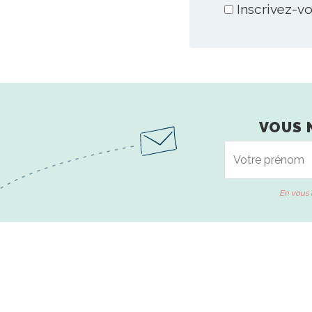
Inscrivez-vo
VOUS 
En vous 