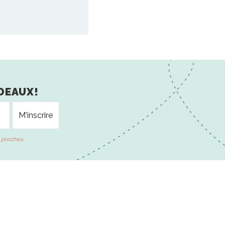
DEAUX!
 proches.