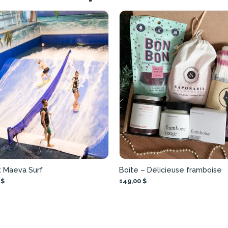
t Maeva Surf
Boîte – Délicieuse framboise
 $
149,00 $