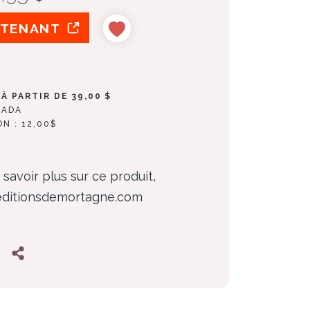
NTENANT
À PARTIR DE 39,00 $
NADA
ON : 12,00$
 savoir plus sur ce produit,
 editionsdemortagne.com