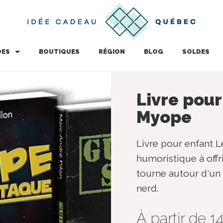
DES
BOUTIQUES
RÉGION
BLOG
SOLDES
Livre pour
Myope
Livre pour enfant L
humoristique à offri
tourne autour d'un
nerd.
À partir de 1