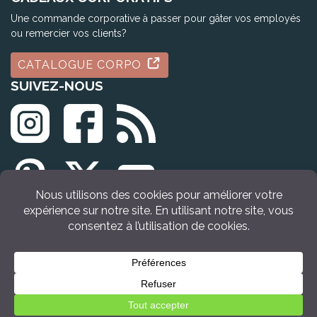
Une commande corporative à passer pour gâter vos employés
ou remercier vos clients?
CATALOGUE CORPO
SUIVEZ-NOUS
© Tous droits réservés Idée Cadeau Québec (2009 - 2026)
Retour en haut