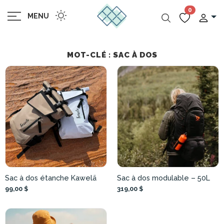
0
MENU
MOT-CLÉ : SAC À DOS
Sac à dos étanche Kawelä
Sac à dos modulable – 50L
99,00 $
319,00 $