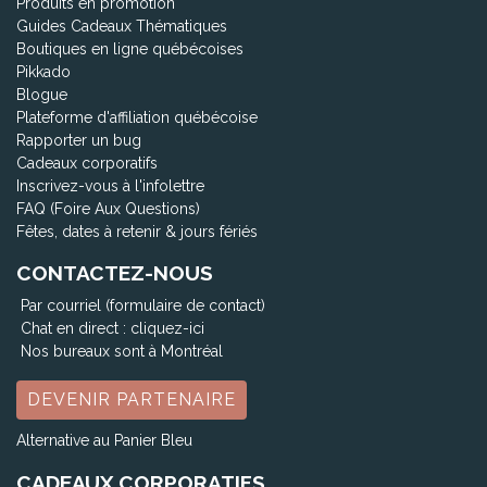
Produits en promotion
Guides Cadeaux Thématiques
Boutiques en ligne québécoises
Pikkado
Blogue
Plateforme d'affiliation québécoise
Rapporter un bug
Cadeaux corporatifs
Inscrivez-vous à l'infolettre
FAQ (Foire Aux Questions)
Fêtes, dates à retenir & jours fériés
CONTACTEZ-NOUS
Par courriel (formulaire de contact)
Chat en direct :
cliquez-ici
Nos bureaux sont à Montréal
DEVENIR PARTENAIRE
Alternative au Panier Bleu
CADEAUX CORPORATIFS