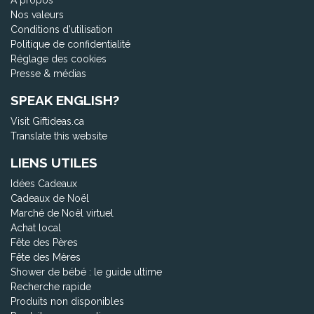
À propos
Nos valeurs
Conditions d'utilisation
Politique de confidentialité
Réglage des cookies
Presse & médias
SPEAK ENGLISH?
Visit Giftideas.ca
Translate this website
LIENS UTILES
Idées Cadeaux
Cadeaux de Noël
Marché de Noël virtuel
Achat local
Fête des Pères
Fête des Mères
Shower de bébé : le guide ultime
Recherche rapide
Produits non disponibles