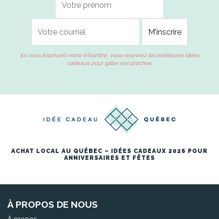
En vous inscrivant notre infolettre, vous recevrez les meilleures idées
cadeaux pour gâter vos proches.
ACHAT LOCAL AU QUÉBEC – IDÉES CADEAUX 2026 POUR
ANNIVERSAIRES ET FÊTES
À PROPOS DE NOUS