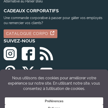
Alternative au Panier Bleu
CADEAUX CORPORATIFS
Une commande corporative à passer pour gâter vos employés
ou remercier vos clients?
CATALOGUE CORPO
SUIVEZ-NOUS
© Tous droits réservés Idée Cadeau Québec (2009 - 2026)