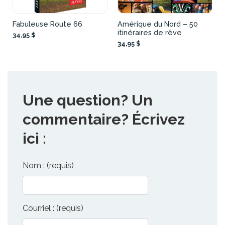
Fabuleuse Route 66
Amérique du Nord – 50
itinéraires de rêve
34,95 $
34,95 $
Une question? Un
commentaire? Écrivez
ici :
Nom : (requis)
Courriel : (requis)