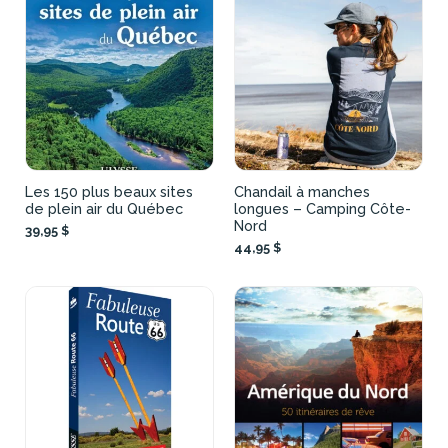
Les 150 plus beaux sites
Chandail à manches
de plein air du Québec
longues – Camping Côte-
Nord
39,95 $
44,95 $