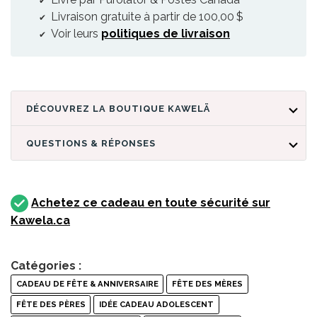
Livraison gratuite à partir de 100,00 $
Voir leurs
politiques de livraison
DÉCOUVREZ LA BOUTIQUE KAWELÄ
QUESTIONS & RÉPONSES
Achetez ce cadeau en toute sécurité sur
Kawela.ca
Catégories :
CADEAU DE FÊTE & ANNIVERSAIRE
FÊTE DES MÈRES
FÊTE DES PÈRES
IDÉE CADEAU ADOLESCENT