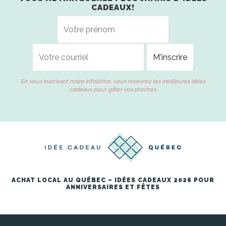
CADEAUX!
En vous inscrivant notre infolettre, vous recevrez les meilleures idées
cadeaux pour gâter vos proches.
ACHAT LOCAL AU QUÉBEC – IDÉES CADEAUX 2026 POUR
ANNIVERSAIRES ET FÊTES