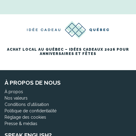
ACHAT LOCAL AU QUÉBEC – IDÉES CADEAUX 2026 POUR
ANNIVERSAIRES ET FÊTES
À PROPOS DE NOUS
À propos
Nos valeurs
Conditions d'utilisation
Politique de confidentialité
Réglage des cookies
Presse & médias
SPEAK ENGLISH?