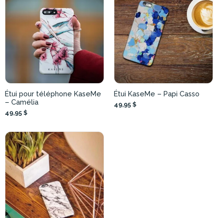
Étui pour téléphone KaseMe
Étui KaseMe – Papi Casso
– Camélia
49,95 $
49,95 $