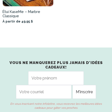
Étui KaseMe – Marbre
Classique
À partir de 49,95 $
VOUS NE MANQUEREZ PLUS JAMAIS D'IDÉES
CADEAUX!
En vous inscrivant notre infolettre, vous recevrez les meilleures idées
cadeaux pour gâter vos proches.