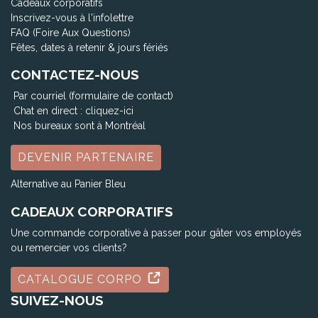
Cadeaux corporatifs
Inscrivez-vous à l'infolettre
FAQ (Foire Aux Questions)
Fêtes, dates à retenir & jours fériés
CONTACTEZ-NOUS
Par courriel (formulaire de contact)
Chat en direct :
cliquez-ici
Nos bureaux sont à Montréal
DEVENIR PARTENAIRE
Alternative au Panier Bleu
CADEAUX CORPORATIFS
Une commande corporative à passer pour gâter vos employés
ou remercier vos clients?
CATALOGUE CORPO
SUIVEZ-NOUS