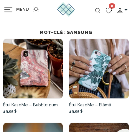
0
MENU
MOT-CLÉ : SAMSUNG
Étui KaseMe – Bubble gum
Étui KaseMe – Elämä
49,95 $
49,95 $