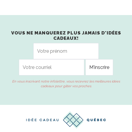
VOUS NE MANQUEREZ PLUS JAMAIS D'IDÉES
CADEAUX!
En vous inscrivant notre infolettre, vous recevrez les meilleures idées
cadeaux pour gâter vos proches.