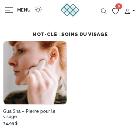
0
MENU
MOT-CLÉ : SOINS DU VISAGE
Gua Sha – Pierre pour le
visage
34,99 $