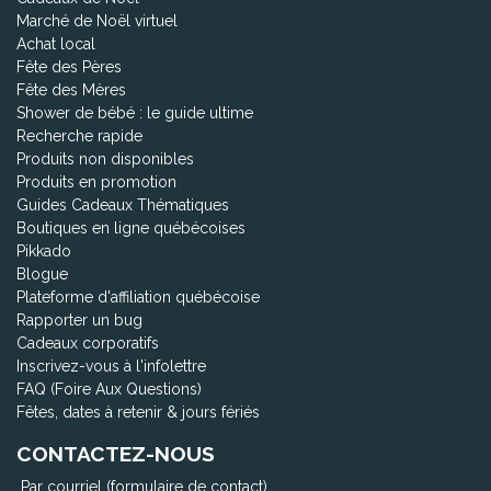
Marché de Noël virtuel
Achat local
Fête des Pères
Fête des Mères
Shower de bébé : le guide ultime
Recherche rapide
Produits non disponibles
Produits en promotion
Guides Cadeaux Thématiques
Boutiques en ligne québécoises
Pikkado
Blogue
Plateforme d'affiliation québécoise
Rapporter un bug
Cadeaux corporatifs
Inscrivez-vous à l'infolettre
FAQ (Foire Aux Questions)
Fêtes, dates à retenir & jours fériés
CONTACTEZ-NOUS
Par courriel (formulaire de contact)