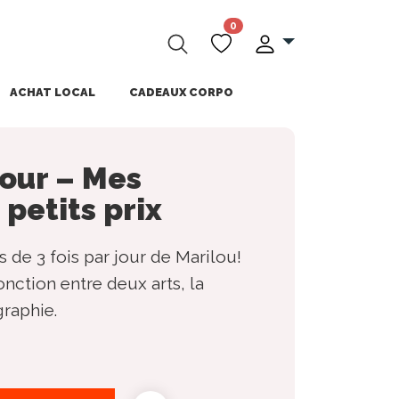
0
ACHAT LOCAL
CADEAUX CORPO
 jour – Mes
 petits prix
s de 3 fois par jour de Marilou!
onction entre deux arts, la
graphie.