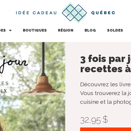
DES
BOUTIQUES
RÉGION
BLOG
SOLDES
3 fois par
recettes à
Découvrez les livre
Vous trouverez la j
cuisine et la photo
32,95 $