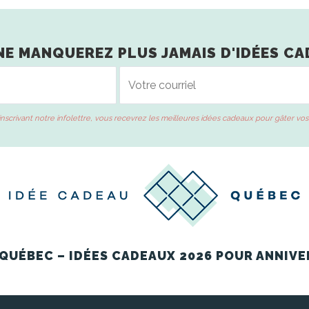
NE MANQUEREZ PLUS JAMAIS D'IDÉES CA
inscrivant notre infolettre, vous recevrez les meilleures idées cadeaux pour gâter vos
QUÉBEC – IDÉES CADEAUX 2026 POUR ANNIVE