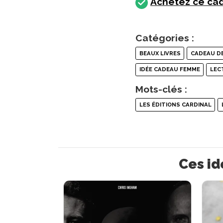
Achetez ce cad
Catégories :
BEAUX LIVRES
CADEAU DE
IDÉE CADEAU FEMME
LEC
Mots-clés :
LES ÉDITIONS CARDINAL
Ces id