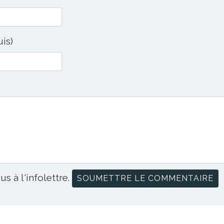
uis)
us à l'infolettre.