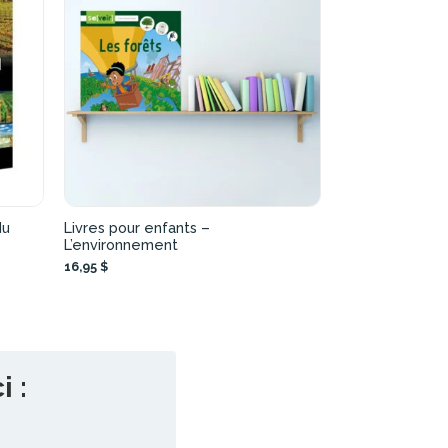
du
Livres pour enfants –
L’environnement
16,95 $
 :