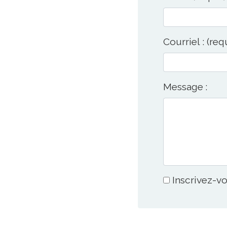
Courriel : (req
Message :
Inscrivez-vo