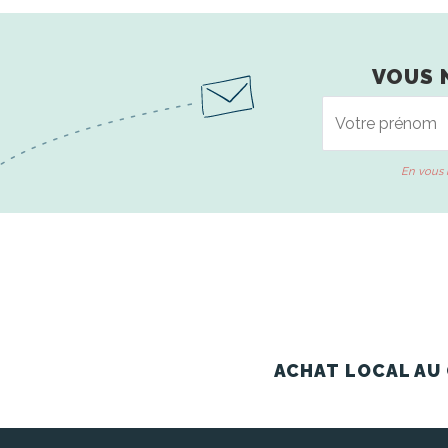
VOUS 
En vous 
ACHAT LOCAL AU 