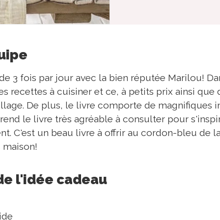
quipe
e 3 fois par jour avec la bien réputée Marilou! Dan
s recettes à cuisiner et ce, à petits prix ainsi que
illage. De plus, le livre comporte de magnifiques
rend le livre très agréable à consulter pour s'inspi
. C'est un beau livre à offrir au cordon-bleu de la
s maison!
de l'idée cadeau
ide