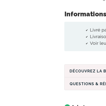
Informations
Livré pa
Livraiso
Voir le
QUESTIONS & R