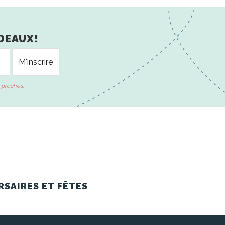
DEAUX!
 proches.
RSAIRES ET FÊTES