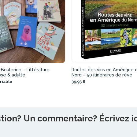
Boulerice – Littérature
Routes des vins en Amérique 
sse & adulte
Nord – 50 itinéraires de rêve
ariable
39,95 $
ion? Un commentaire? Écrivez ici