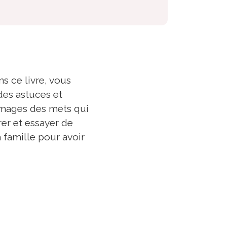
s ce livre, vous
 des astuces et
 images des mets qui
rer et essayer de
 famille pour avoir