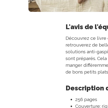
L'avis de l'é
Découvrez ce livre d
retrouverez de belle
solutions anti-gasp
sont préparés. Cela 
manger différemment
de bons petits plat
Description 
256 pages
Couverture: rig