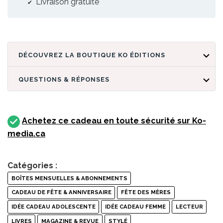
Livraison gratuite
DÉCOUVREZ LA BOUTIQUE KO ÉDITIONS
QUESTIONS & RÉPONSES
Achetez ce cadeau en toute sécurité sur Ko-
media.ca
Catégories :
BOÎTES MENSUELLES & ABONNEMENTS
CADEAU DE FÊTE & ANNIVERSAIRE
FÊTE DES MÈRES
IDÉE CADEAU ADOLESCENTE
IDÉE CADEAU FEMME
LECTEUR
LIVRES
MAGAZINE & REVUE
STYLÉ