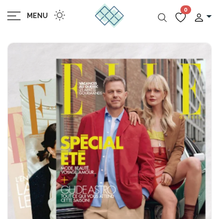
0
MENU