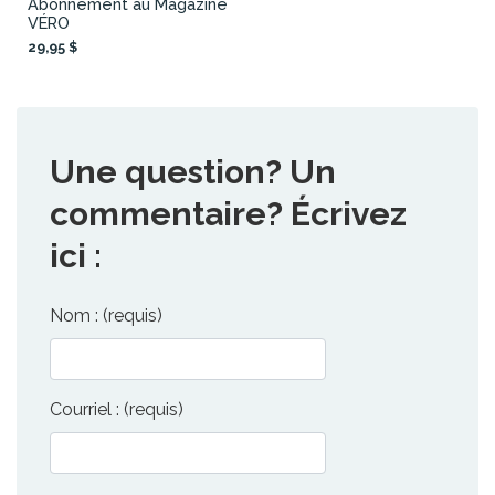
Abonnement au Magazine
VÉRO
29,95 $
Une question? Un
commentaire? Écrivez
ici :
Nom : (requis)
Courriel : (requis)