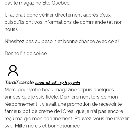
pas le magazine Elle Québec.
Il faudrait donc vérifier directement auprès d’eux,
puisqu’ils ont vos informations de commande (et non
nous).
N’hésitez pas au besoin et bonne chance avec cela!
Bonne fin de soirée
Tardif carole
2020-08-26 - 17 h 53 min
Merci pour votre beau magazine,depuis quelques
années que je suis fidèle. Dernièrement lors de mon
réabonnement il y avait une promotion de recevoir le
fameux pot de crème de l’Oreal que je n’ai pas encore
reçu malgré mon abonnement. Pouvez-vous me revenir
svp. Mille mercis et bonne journée