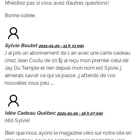
N’hésitez pas si vous avez d’autres questions!
Bonne soirée,
Sylvie Boutet
2021-01-29 - 12 h 33 min
J ai pris un abonnement de 1 an avec une carte cadeau
chez Jean Coutu de 20.$j ai reçu mon premier celui de
Jay Du Temple et rien depuis mon nom est Sylvie ,j
aimerais savoir ce qui se passe …j attends de vos
nouvelles sous peu …..
Idée Cadeau Québec
2021-01-29 - 16 h 07 min
Allô Sylvie!
Bien que nous ayons le magazine véro sur notre site en