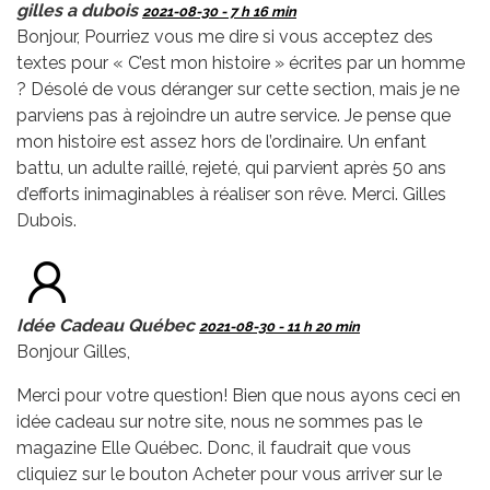
gilles a dubois
2021-08-30 - 7 h 16 min
Bonjour, Pourriez vous me dire si vous acceptez des
textes pour « C’est mon histoire » écrites par un homme
? Désolé de vous déranger sur cette section, mais je ne
parviens pas à rejoindre un autre service. Je pense que
mon histoire est assez hors de l’ordinaire. Un enfant
battu, un adulte raillé, rejeté, qui parvient après 50 ans
d’efforts inimaginables à réaliser son rêve. Merci. Gilles
Dubois.
Idée Cadeau Québec
2021-08-30 - 11 h 20 min
Bonjour Gilles,
Merci pour votre question! Bien que nous ayons ceci en
idée cadeau sur notre site, nous ne sommes pas le
magazine Elle Québec. Donc, il faudrait que vous
cliquiez sur le bouton Acheter pour vous arriver sur le