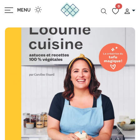
0
MENU