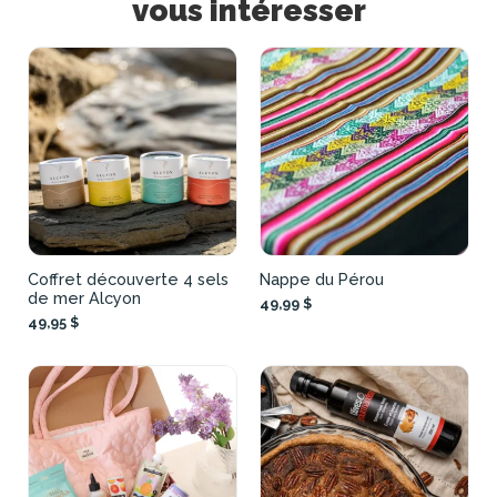
vous intéresser
Coffret découverte 4 sels
Nappe du Pérou
de mer Alcyon
49,99 $
49,95 $