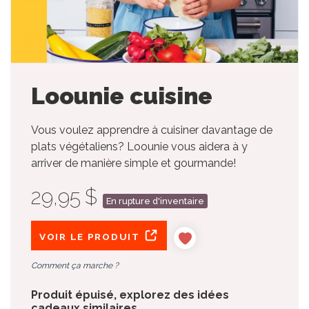
Loounie cuisine
Vous voulez apprendre à cuisiner davantage de
plats végétaliens? Loounie vous aidera à y
arriver de manière simple et gourmande!
29,95 $
En rupture d'inventaire
VOIR LE PRODUIT
Comment ça marche ?
Produit épuisé, explorez des idées
cadeaux similaires