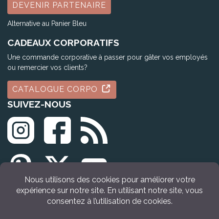
DEVENIR PARTENAIRE
Alternative au Panier Bleu
CADEAUX CORPORATIFS
Une commande corporative à passer pour gâter vos employés
ou remercier vos clients?
CATALOGUE CORPO
SUIVEZ-NOUS
© Tous droits réservés Idée Cadeau Québec (2009 - 2026)