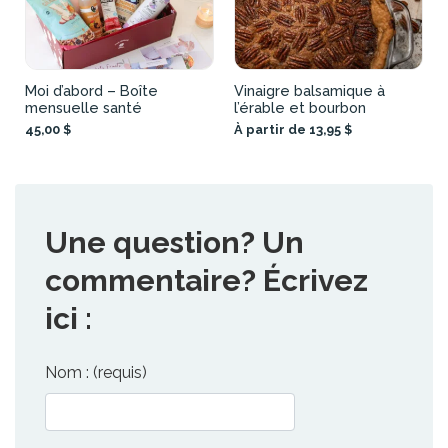
Moi d’abord – Boîte
Vinaigre balsamique à
mensuelle santé
l’érable et bourbon
45,00 $
À partir de 13,95 $
Une question? Un
commentaire? Écrivez
ici :
Nom : (requis)