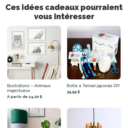
Ces idées cadeaux pourraient
vous intéresser
Illustrations – Animaux
Boîte à Temari japonais DIY
majestueux
39,99 $
À partir de 24,00 $