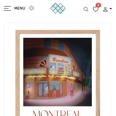
0
MENU