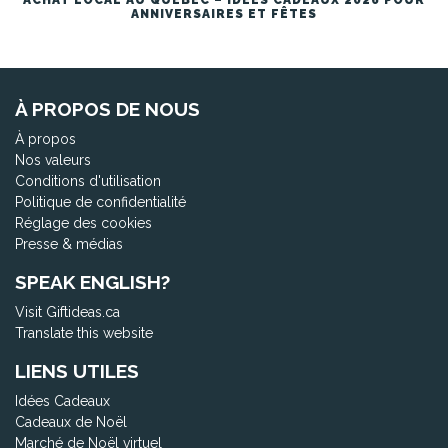
ACHAT LOCAL AU QUÉBEC – IDÉES CADEAUX 2026 POUR
ANNIVERSAIRES ET FÊTES
À PROPOS DE NOUS
À propos
Nos valeurs
Conditions d'utilisation
Politique de confidentialité
Réglage des cookies
Presse & médias
SPEAK ENGLISH?
Visit Giftideas.ca
Translate this website
LIENS UTILES
Idées Cadeaux
Cadeaux de Noël
Marché de Noël virtuel