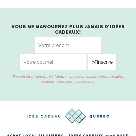
VOUS NE MANQUEREZ PLUS JAMAIS D'IDÉES
CADEAUX!
En vous inscrivant notre infolettre, vous recevrez les meilleures idées
cadeaux pour gâter vos proches.