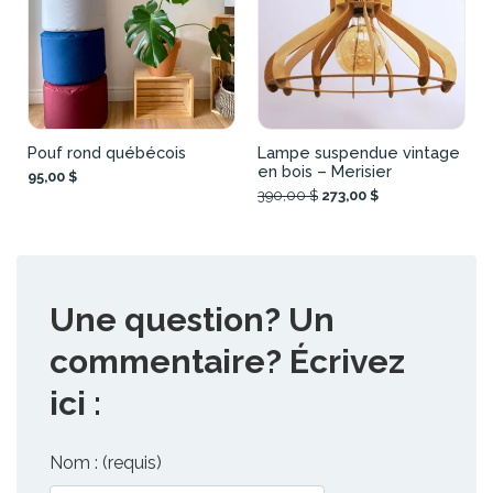
Pouf rond québécois
Lampe suspendue vintage
en bois – Merisier
95,00 $
390,00 $
273,00 $
Une question? Un
commentaire? Écrivez
ici :
Nom : (requis)