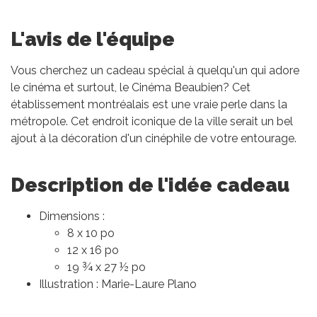
L'avis de l'équipe
Vous cherchez un cadeau spécial à quelqu'un qui adore
le cinéma et surtout, le Cinéma Beaubien? Cet
établissement montréalais est une vraie perle dans la
métropole. Cet endroit iconique de la ville serait un bel
ajout à la décoration d'un cinéphile de votre entourage.
Description de l'idée cadeau
Dimensions :
8 x 10 po
12 x 16 po
19 ¾ x 27 ½ po
Illustration : Marie-Laure Plano