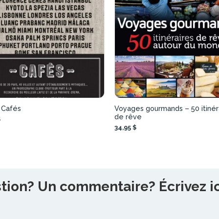
: Cafés
Voyages gourmands – 50 itinér
de rêve
$
34,95 $
ion? Un commentaire? Écrivez ici