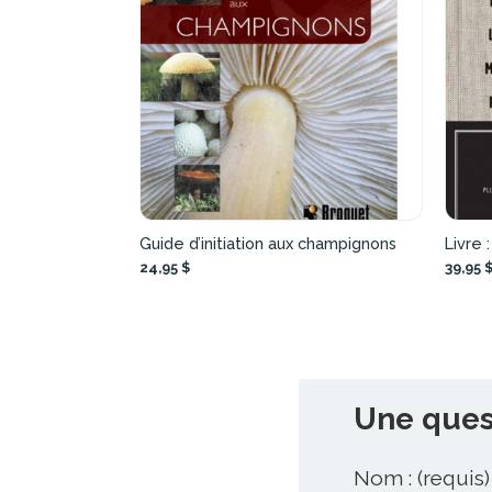
Guide d’initiation aux champignons
Livre 
24,95 $
39,95 
Une quest
Nom : (requis)