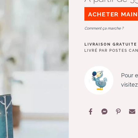
ACHETER MAI
Comment ça marche ?
LIVRAISON GRATUITE
LIVRÉ PAR POSTES CA
Pour e
visit