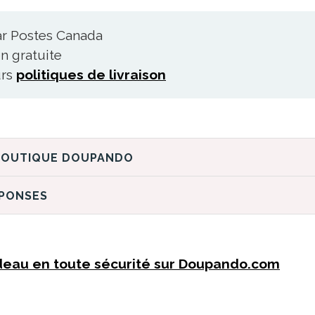
ar Postes Canada
n gratuite
urs
politiques de livraison
DÉCOUVREZ LA BOUTIQUE DOUPANDO
ÉPONSES
deau en toute sécurité sur Doupando.com