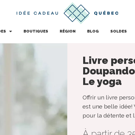
DES
BOUTIQUES
RÉGION
BLOG
SOLDES
Livre pers
Doupando 
Le yoga
Offrir un livre per
est une belle idée! V
pour la détente et 
À partir de 3