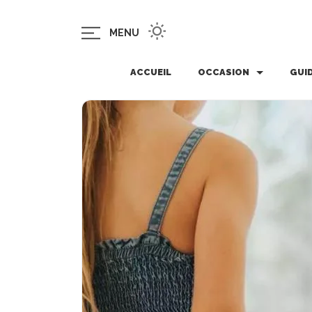
MENU
ACCUEIL
OCCASION
GUI