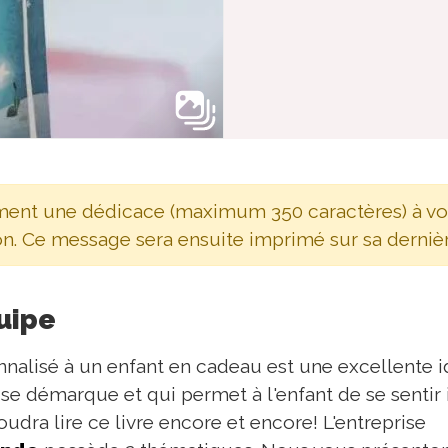
ment une dédicace (maximum 350 caractères) à votr
on. Ce message sera ensuite imprimé sur sa derniè
quipe
onnalisé à un enfant en cadeau est une excellente i
 se démarque et qui permet à l'enfant de se sentir
oudra lire ce livre encore et encore! L'entreprise