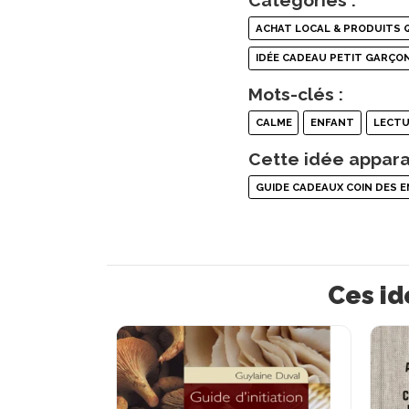
ACHAT LOCAL & PRODUITS 
IDÉE CADEAU PETIT GARÇO
Mots-clés :
CALME
ENFANT
LECTU
Cette idée appara
GUIDE CADEAUX COIN DES 
Ces id