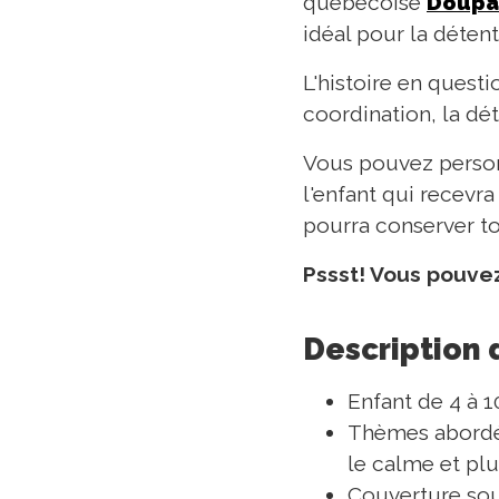
québécoise
Doupa
idéal pour la détent
L'histoire en questi
coordination, la dét
Vous pouvez personn
l'enfant qui recevra 
pourra conserver to
Pssst! Vous pouvez
Description 
Enfant de 4 à 1
Thèmes abordés
le calme et plu
Couverture sou