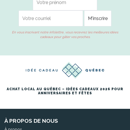
En vous inscrivant notre infolettre, vous recevrez les meilleures idées
cadeaux pour gâter vos proches.
ACHAT LOCAL AU QUÉBEC – IDÉES CADEAUX 2026 POUR
ANNIVERSAIRES ET FÊTES
À PROPOS DE NOUS
À propos