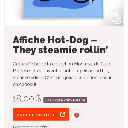
Affiche Hot-Dog –
They steamie rollin’
Cette affiche de la collection Montréal de Club
Pastel met de l'avant le hot-dog disant «They
steamie ridin'». C'est une jolie décoration à offrir
en cadeau!
18,00 $
En rupture d'inventaire
VOIR LE PRODUIT
Comment ça marche ?