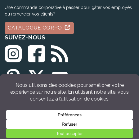
Une commande corporative à passer pour gâter vos employés
ou remercier vos clients?
CATALOGUE CORPO
SUIVEZ-NOUS
© Tous droits réservés Idée Cadeau Québec (2009 - 2026)
VOIR LE PRODUIT
Retour en haut