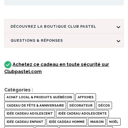
DÉCOUVREZ LA BOUTIQUE CLUB PASTEL
QUESTIONS & RÉPONSES
Achetez ce cadeau en toute sécurité sur
Clubpastel.com
Catégories :
ACHAT LOCAL & PRODUITS QUÉBÉCOIS
AFFICHES
CADEAU DE FÊTE & ANNIVERSAIRE
DÉCORATEUR
DÉCOS
IDÉE CADEAU ADOLESCENT
IDÉE CADEAU ADOLESCENTE
IDÉE CADEAU ENFANT
IDÉE CADEAU HOMME
MAISON
NOËL