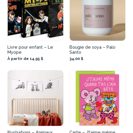
Livre pour enfant – Le
Bougie de soya – Palo
Myope
Santo
À partir de 14,95 $
34,00 $
Illustrations – Animaux
Carte – J’t’aime même