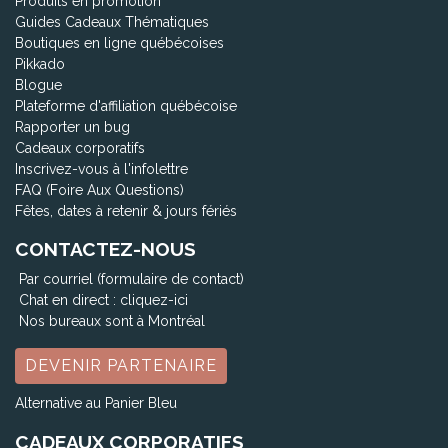
Produits en promotion
Guides Cadeaux Thématiques
Boutiques en ligne québécoises
Pikkado
Blogue
Plateforme d'affiliation québécoise
Rapporter un bug
Cadeaux corporatifs
Inscrivez-vous à l'infolettre
FAQ (Foire Aux Questions)
Fêtes, dates à retenir & jours fériés
CONTACTEZ-NOUS
Par courriel (formulaire de contact)
Chat en direct :
cliquez-ici
Nos bureaux sont à Montréal
DEVENIR PARTENAIRE
Alternative au Panier Bleu
CADEAUX CORPORATIFS