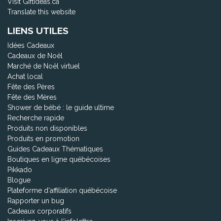
Visit Giftideas.ca
Translate this website
LIENS UTILES
Idées Cadeaux
Cadeaux de Noël
Marché de Noël virtuel
Achat local
Fête des Pères
Fête des Mères
Shower de bébé : le guide ultime
Recherche rapide
Produits non disponibles
Produits en promotion
Guides Cadeaux Thématiques
Boutiques en ligne québécoises
Pikkado
Blogue
Plateforme d'affiliation québécoise
Rapporter un bug
Cadeaux corporatifs