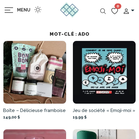
0
MENU
MOT-CLÉ : ADO
Boîte – Délicieuse framboise
Jeu de société « Emoji-moi »
149,00 $
19,99 $