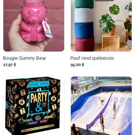
Bougie Gummy Bear
Pouf rond québécois
27,97 $
95,00 $