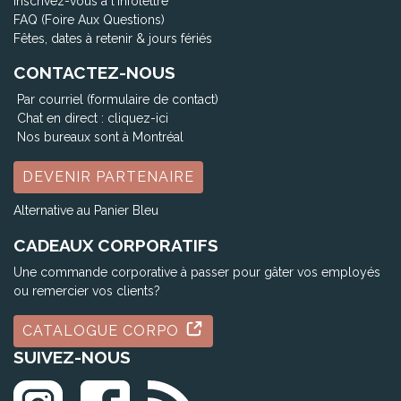
Inscrivez-vous à l'infolettre
FAQ (Foire Aux Questions)
Fêtes, dates à retenir & jours fériés
CONTACTEZ-NOUS
Par courriel (formulaire de contact)
Chat en direct :
cliquez-ici
Nos bureaux sont à Montréal
DEVENIR PARTENAIRE
Alternative au Panier Bleu
CADEAUX CORPORATIFS
Une commande corporative à passer pour gâter vos employés
ou remercier vos clients?
CATALOGUE CORPO
SUIVEZ-NOUS