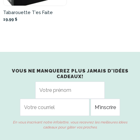
Tabarouette T’es Faite
19,99 $
VOUS NE MANQUEREZ PLUS JAMAIS D'IDÉES
CADEAUX!
En vous inscrivant notre infolettre, vous recevrez les meilleures idées
cadeaux pour gâter vos proches.