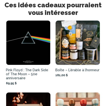
Ces idées cadeaux pourraient
vous intéresser
Pink Floyd : The Dark Side
Boîte – L’érable à l’honneur
of The Moon – 50e
181,00 $
anniversaire
69,95 $