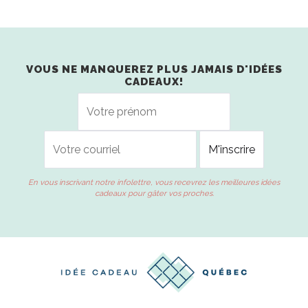
VOUS NE MANQUEREZ PLUS JAMAIS D'IDÉES
CADEAUX!
En vous inscrivant notre infolettre, vous recevrez les meilleures idées
cadeaux pour gâter vos proches.