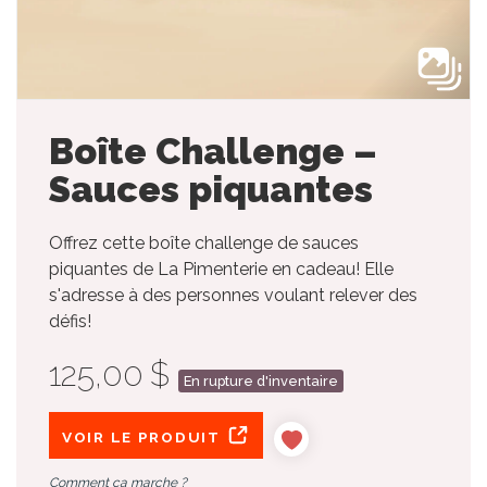
Boîte Challenge –
Sauces piquantes
Offrez cette boîte challenge de sauces
piquantes de La Pimenterie en cadeau! Elle
s'adresse à des personnes voulant relever des
défis!
125,00 $
En rupture d'inventaire
VOIR LE PRODUIT
Comment ça marche ?