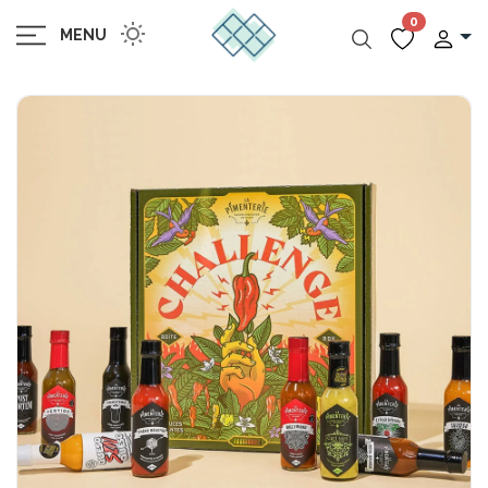
0
MENU