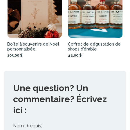
Boîte à souvenirs de Noël
Coffret de dégustation de
personnalisée
sirops d’érable
105,00 $
42,00 $
Une question? Un
commentaire? Écrivez
ici :
Nom : (requis)