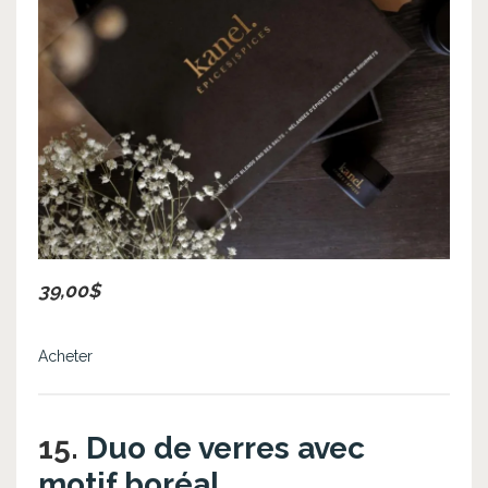
39,00$
Acheter
15.
Duo de verres avec
motif boréal