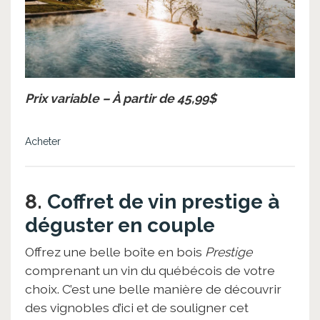
Prix variable – À partir de 45,99$
Acheter
8.
Coffret de vin prestige à
déguster en couple
Offrez une belle boîte en bois
Prestige
comprenant un vin du québécois de votre
choix. C’est une belle manière de découvrir
des vignobles d’ici et de souligner cet