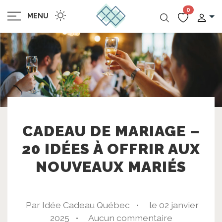
0
MENU
CADEAU DE MARIAGE –
20 IDÉES À OFFRIR AUX
NOUVEAUX MARIÉS
Par Idée Cadeau Québec •
le 02 janvier
2025 •
Aucun commentaire