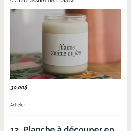
qui fera assurément plaisir.
30,00$
Acheter
12.
Planche à découper en